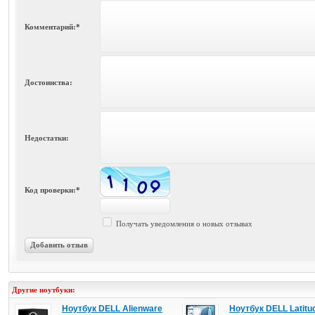
Комментарий:*
Достоинства:
Недостатки:
Код проверки:*
Получать уведомления о новых отзывах
Добавить отзыв
Другие ноутбуки:
Ноутбук DELL Alienware
Ноутбук DELL Latitu