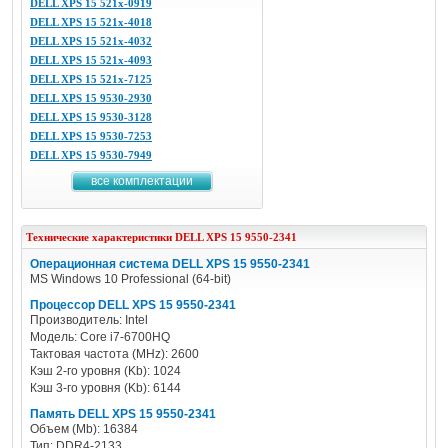
DELL XPS 15 521x-0919
DELL XPS 15 521x-4018
DELL XPS 15 521x-4032
DELL XPS 15 521x-4093
DELL XPS 15 521x-7125
DELL XPS 15 9530-2930
DELL XPS 15 9530-3128
DELL XPS 15 9530-7253
DELL XPS 15 9530-7949
все комплектации
Технические характеристики
DELL
XPS 15 9550-2341
Операционная система DELL XPS 15 9550-2341
MS Windows 10 Professional (64-bit)
Процессор DELL XPS 15 9550-2341
Производитель: Intel
Модель: Core i7-6700HQ
Тактовая частота (MHz): 2600
Кэш 2-го уровня (Kb): 1024
Кэш 3-го уровня (Kb): 6144
Память DELL XPS 15 9550-2341
Объем (Mb): 16384
Тип: DDR4-2133