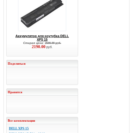
Аккумулятор для ноутубка DELL
XPS 15
Старая цена:
2600.00 руб.
2190.00
руб.
Поделиться
Нравится
Все комплектации
DELL XPS 15