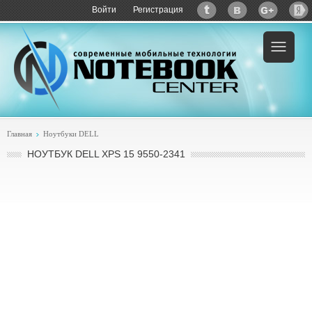
Войти
Регистрация
Пример:
купить DELL XPS 15 9550-2341
Главная
Ноутбуки DELL
НОУТБУК DELL XPS 15 9550-2341