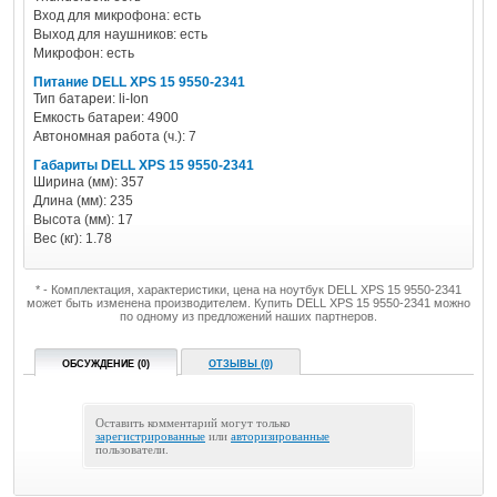
Вход для микрофона: есть
Выход для наушников: есть
Микрофон: есть
Питание DELL XPS 15 9550-2341
Тип батареи: li-Ion
Емкость батареи: 4900
Автономная работа (ч.): 7
Габариты DELL XPS 15 9550-2341
Ширина (мм): 357
Длина (мм): 235
Высота (мм): 17
Вес (кг): 1.78
* - Комплектация, характеристики, цена на ноутбук DELL XPS 15 9550-2341
может быть изменена производителем. Купить DELL XPS 15 9550-2341 можно
по одному из предложений наших партнеров.
ОБСУЖДЕНИЕ (0)
ОТЗЫВЫ (0)
Оставить комментарий могут только
зарегистрированные
или
авторизированные
пользователи.