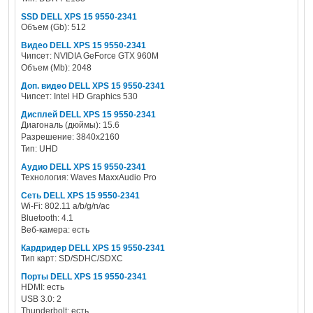
SSD DELL XPS 15 9550-2341
Объем (Gb): 512
Видео DELL XPS 15 9550-2341
Чипсет: NVIDIA GeForce GTX 960M
Объем (Mb): 2048
Доп. видео DELL XPS 15 9550-2341
Чипсет: Intel HD Graphics 530
Дисплей DELL XPS 15 9550-2341
Диагональ (дюймы): 15.6
Разрешение: 3840x2160
Тип: UHD
Аудио DELL XPS 15 9550-2341
Технология: Waves MaxxAudio Pro
Сеть DELL XPS 15 9550-2341
Wi-Fi: 802.11 a/b/g/n/ac
Bluetooth: 4.1
Веб-камера: есть
Кардридер DELL XPS 15 9550-2341
Тип карт: SD/SDHC/SDXC
Порты DELL XPS 15 9550-2341
HDMI: есть
USB 3.0: 2
Thunderbolt: есть