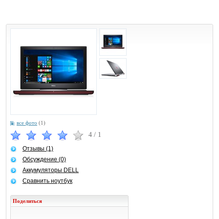
все фото
(1)
4
/
1
Отзывы (1)
Обсуждение (0)
Аккумуляторы DELL
Сравнить ноутбук
Поделиться