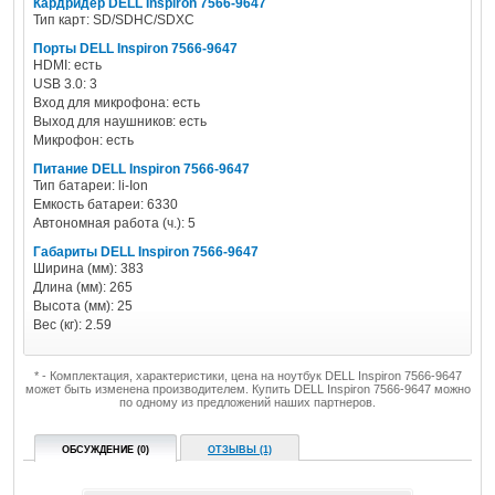
Кардридер DELL Inspiron 7566-9647
Тип карт: SD/SDHC/SDXC
Порты DELL Inspiron 7566-9647
HDMI: есть
USB 3.0: 3
Вход для микрофона: есть
Выход для наушников: есть
Микрофон: есть
Питание DELL Inspiron 7566-9647
Тип батареи: li-Ion
Емкость батареи: 6330
Автономная работа (ч.): 5
Габариты DELL Inspiron 7566-9647
Ширина (мм): 383
Длина (мм): 265
Высота (мм): 25
Вес (кг): 2.59
* - Комплектация, характеристики, цена на ноутбук DELL Inspiron 7566-9647
может быть изменена производителем. Купить DELL Inspiron 7566-9647 можно
по одному из предложений наших партнеров.
ОБСУЖДЕНИЕ (0)
ОТЗЫВЫ (1)