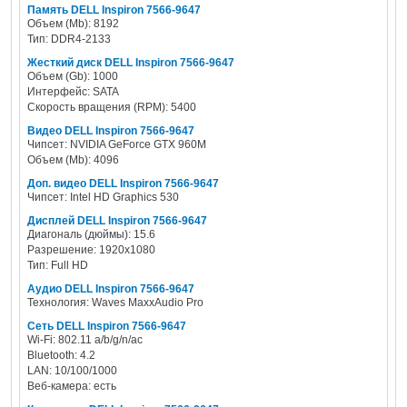
Память DELL Inspiron 7566-9647
Объем (Mb): 8192
Тип: DDR4-2133
Жесткий диск DELL Inspiron 7566-9647
Объем (Gb): 1000
Интерфейс: SATA
Скорость вращения (RPM): 5400
Видео DELL Inspiron 7566-9647
Чипсет: NVIDIA GeForce GTX 960M
Объем (Mb): 4096
Доп. видео DELL Inspiron 7566-9647
Чипсет: Intel HD Graphics 530
Дисплей DELL Inspiron 7566-9647
Диагональ (дюймы): 15.6
Разрешение: 1920x1080
Тип: Full HD
Аудио DELL Inspiron 7566-9647
Технология: Waves MaxxAudio Pro
Сеть DELL Inspiron 7566-9647
Wi-Fi: 802.11 a/b/g/n/ac
Bluetooth: 4.2
LAN: 10/100/1000
Веб-камера: есть