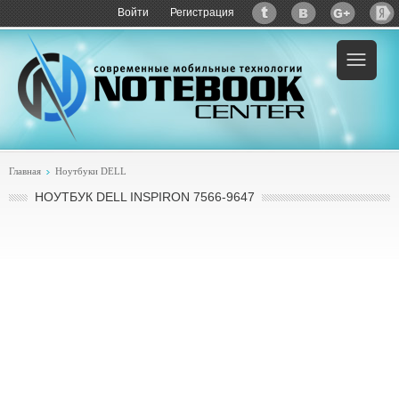
Войти
Регистрация
Пример:
купить DELL Inspiron 7566-9647
Главная
Ноутбуки DELL
НОУТБУК DELL INSPIRON 7566-9647