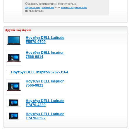
Оставить комментарий могут только
зарегистрированные
или
авторизированные
пользователи.
Другие ноутбуки:
Ноутбук DELL Latitude
E5570-9709
Ноутбук DELL Inspiron
7566-9814
Ноутбук DELL Inspiron 5767-3164
Ноутбук DELL Inspiron
7566-9821
Ноутбук DELL Latitude
E7470-4339
Ноутбук DELL Latitude
E7470-0592