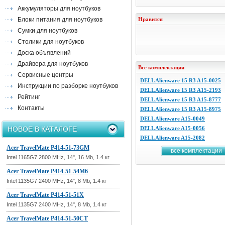
Аккумуляторы для ноутбуков
Блоки питания для ноутбуков
Нравится
Сумки для ноутбуков
Столики для ноутбуков
Доска объявлений
Драйвера для ноутбуков
Все комплектации
Сервисные центры
DELL Alienware 15 R3 A15-0025
Инструкции по разборке ноутбуков
DELL Alienware 15 R3 A15-2193
Рейтинг
DELL Alienware 15 R3 A15-8777
Контакты
DELL Alienware 15 R3 A15-8975
DELL Alienware A15-0049
НОВОЕ В КАТАЛОГЕ
DELL Alienware A15-0056
DELL Alienware A15-2082
Acer TravelMate P414-51-73GM
все комплектации
Intel 1165G7 2800 MHz, 14", 16 Mb, 1.4 кг
Acer TravelMate P414-51-54M6
Intel 1135G7 2400 MHz, 14", 8 Mb, 1.4 кг
Acer TravelMate P414-51-51X
Intel 1135G7 2400 MHz, 14", 8 Mb, 1.4 кг
Acer TravelMate P414-51-50CT