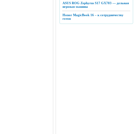
ASUS ROG Zephyrus S17 GX703 — дельная
игровая машина
Honor MagicBook 16 – к сотрудничеству
готов