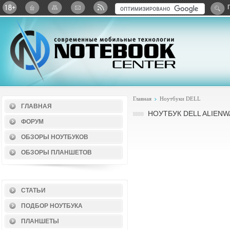
Twitter
ВКонтакте
Google+
Яндекс: Каталог виджет
Главная
Ноутбуки DELL
ГЛАВНАЯ
НОУТБУК DELL ALIENW
ФОРУМ
ОБЗОРЫ НОУТБУКОВ
ОБЗОРЫ ПЛАНШЕТОВ
СТАТЬИ
ПОДБОР НОУТБУКА
ПЛАНШЕТЫ