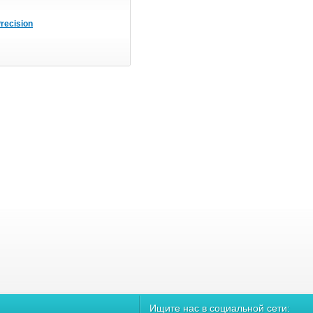
recision
Ищите нас в социальной сети: