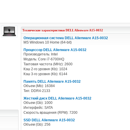
Технические характеристики
DELL
Alienware A15-0032
Операционная система DELL Alienware A15-0032
MS Windows 10 Home (64-bit)
Процессор DELL Alienware A15-0032
Производитель: Intel
Модель: Core i7-6700HQ
Тактовая частота (MHz): 2600
Кэш 2-го уровня (Kb): 1024
Кэш 3-го уровня (Kb): 6144
Память DELL Alienware A15-0032
Объем (Mb): 16384
Тип: DDR4-2133
Жесткий диск DELL Alienware A15-0032
Объем (Gb): 1000
Интерфейс: SATA
Скорость вращения (RPM): 7200
SSD DELL Alienware A15-0032
Объем (Gb): 256