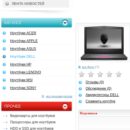
ЛЕНТА НОВОСТЕЙ
КАТАЛОГ
Ноутбуки ACER
Ноутбуки APPLE
Ноутбуки ASUS
Ноутбуки DELL
Ноутбуки HP
все фото
(1)
Ноутбуки LENOVO
Ноутбуки MSI
Отзывы (0)
Ноутбуки SONY
Обсуждение (0)
Аккумуляторы DELL
все производители
Сравнить ноутбук
ПРОЧЕЕ
Поделиться
Видеокарты для ноутбуков
Процессоры для ноутбуков
HDD и SSD для ноутбуков