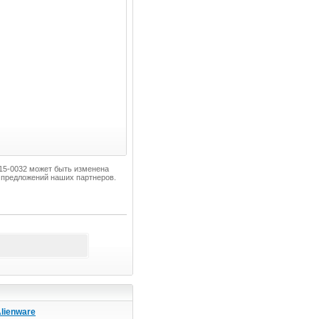
 A15-0032 может быть изменена
з предложений наших партнеров.
lienware