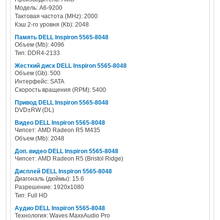
Модель: A6-9200
Тактовая частота (MHz): 2000
Кэш 2-го уровня (Kb): 2048
Память DELL Inspiron 5565-8048
Объем (Mb): 4096
Тип: DDR4-2133
Жесткий диск DELL Inspiron 5565-8048
Объем (Gb): 500
Интерфейс: SATA
Скорость вращения (RPM): 5400
Привод DELL Inspiron 5565-8048
DVD±RW (DL)
Видео DELL Inspiron 5565-8048
Чипсет: AMD Radeon R5 M435
Объем (Mb): 2048
Доп. видео DELL Inspiron 5565-8048
Чипсет: AMD Radeon R5 (Bristol Ridge)
Дисплей DELL Inspiron 5565-8048
Диагональ (дюймы): 15.6
Разрешение: 1920x1080
Тип: Full HD
Аудио DELL Inspiron 5565-8048
Технология: Waves MaxxAudio Pro