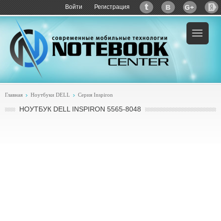
Войти
Регистрация
Пример:
купить DELL Inspiron 5565-8048
Главная
Ноутбуки DELL
Серия Inspiron
НОУТБУК DELL INSPIRON 5565-8048