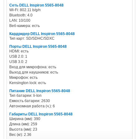
Сеть DELL Inspiron 5565-8048
Wi-Fi: 802.11 b/g/n
Bluetooth: 4.0
LAN: 10/100
Веб-камера: есть
Кардридер DELL Inspiron 5565-8048
Тип карт: SD/SDHC/SDXC
Порты DELL Inspiron 5565-8048
HDMI: есть
USB 2.0: 1
USB 3.0: 2
Вход для микрофона: есть
Выход для наушников: есть
Микрофон: есть
Kensington lock: есть
Питание DELL Inspiron 5565-8048
Тип батареи: li-Ion
Емкость батареи: 2630
Автономная работа (ч.): 6
Габариты DELL Inspiron 5565-8048
Ширина (мм): 390
Длина (мм): 259
Высота (мм): 23
Вес (кг): 2.36