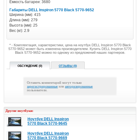
Емкость батареи: 3680
Габариты DELL Inspiron 5770 Black 5770-9652
Ширина (мм): 415
Длина (мм): 279
Высота (мм): 25
Вес (кг): 2.9
* - Комплектация, характеристики, цена на ноутбук DELL Inspiron 5770 Black
5770-9652 может быть изменена производителем. Купить DELL Inspiron 5770
Black 5770-9652 можно по одному из предложений наших партнеров.
ОБСУЖДЕНИЕ (0)
ОТЗЫВЫ (0)
Оставить комментарий могут только
зарегистрированные
или
авторизированные
пользователи.
Другие ноутбуки:
Ноутбук DELL Inspiron
5770 Black 5770-9645
Ноутбук DELL Inspiron
5770 Black 5770-9669