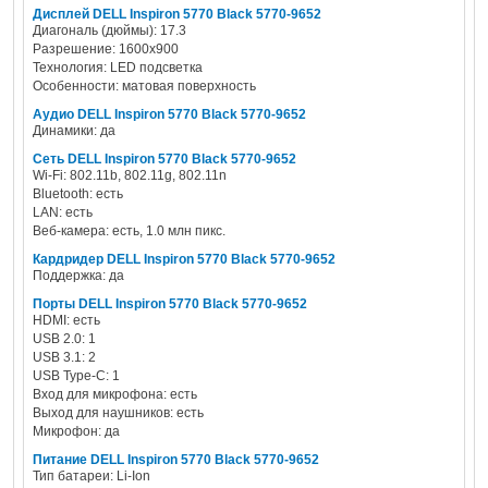
Дисплей DELL Inspiron 5770 Black 5770-9652
Диагональ (дюймы): 17.3
Разрешение: 1600x900
Технология: LED подсветка
Особенности: матовая поверхность
Аудио DELL Inspiron 5770 Black 5770-9652
Динамики: да
Сеть DELL Inspiron 5770 Black 5770-9652
Wi-Fi: 802.11b, 802.11g, 802.11n
Bluetooth: есть
LAN: есть
Веб-камера: есть, 1.0 млн пикс.
Кардридер DELL Inspiron 5770 Black 5770-9652
Поддержка: да
Порты DELL Inspiron 5770 Black 5770-9652
HDMI: есть
USB 2.0: 1
USB 3.1: 2
USB Type-C: 1
Вход для микрофона: есть
Выход для наушников: есть
Микрофон: да
Питание DELL Inspiron 5770 Black 5770-9652
Тип батареи: Li-Ion