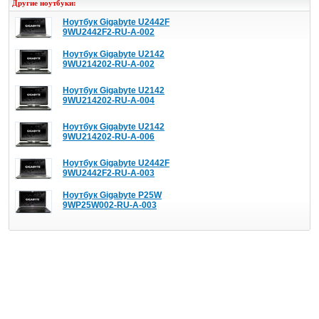
Другие ноутбуки:
Ноутбук Gigabyte U2442F
9WU2442F2-RU-A-002
Ноутбук Gigabyte U2142
9WU214202-RU-A-002
Ноутбук Gigabyte U2142
9WU214202-RU-A-004
Ноутбук Gigabyte U2142
9WU214202-RU-A-006
Ноутбук Gigabyte U2442F
9WU2442F2-RU-A-003
Ноутбук Gigabyte P25W
9WP25W002-RU-A-003