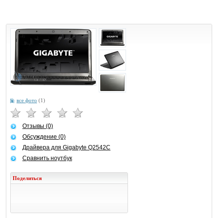
все фото
(1)
Отзывы (0)
Обсуждение (0)
Драйвера для Gigabyte Q2542C
Сравнить ноутбук
Поделиться