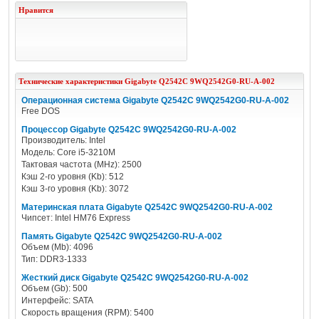
Нравится
Технические характеристики
Gigabyte
Q2542C 9WQ2542G0-RU-A-002
Операционная система Gigabyte Q2542C 9WQ2542G0-RU-A-002
Free DOS
Процессор Gigabyte Q2542C 9WQ2542G0-RU-A-002
Производитель: Intel
Модель: Core i5-3210M
Тактовая частота (MHz): 2500
Кэш 2-го уровня (Kb): 512
Кэш 3-го уровня (Kb): 3072
Материнская плата Gigabyte Q2542C 9WQ2542G0-RU-A-002
Чипсет: Intel HM76 Express
Память Gigabyte Q2542C 9WQ2542G0-RU-A-002
Объем (Mb): 4096
Тип: DDR3-1333
Жесткий диск Gigabyte Q2542C 9WQ2542G0-RU-A-002
Объем (Gb): 500
Интерфейс: SATA
Скорость вращения (RPM): 5400