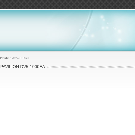
ов
Pavilion dv5-1000ea
PAVILION DV5-1000EA