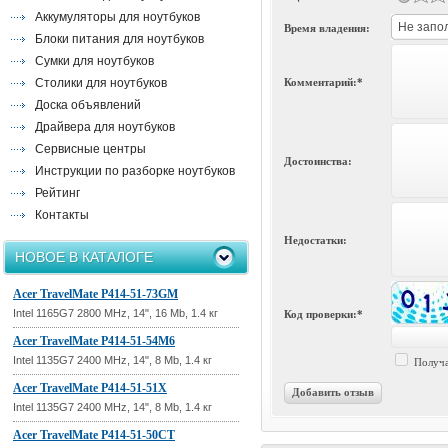
Аккумуляторы для ноутбуков
Не запо
Время владения:
Блоки питания для ноутбуков
Сумки для ноутбуков
Столики для ноутбуков
Комментарий:*
Доска объявлений
Драйвера для ноутбуков
Сервисные центры
Достоинства:
Инструкции по разборке ноутбуков
Рейтинг
Контакты
Недостатки:
НОВОЕ В КАТАЛОГЕ
Acer TravelMate P414-51-73GM
Intel 1165G7 2800 MHz, 14", 16 Mb, 1.4 кг
Код проверки:*
Acer TravelMate P414-51-54M6
Intel 1135G7 2400 MHz, 14", 8 Mb, 1.4 кг
Получа
Acer TravelMate P414-51-51X
Добавить отзыв
Intel 1135G7 2400 MHz, 14", 8 Mb, 1.4 кг
Acer TravelMate P414-51-50CT