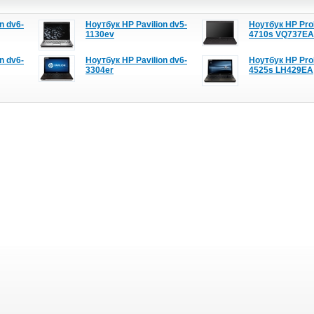
n dv6-
Ноутбук HP Pavilion dv5-
Ноутбук HP Pr
1130ev
4710s VQ737EA
n dv6-
Ноутбук HP Pavilion dv6-
Ноутбук HP Pr
3304er
4525s LH429EA