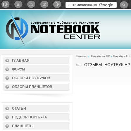
Twitter
ВКонтакте
Google+
Яндекс: Каталог виджет
Главная
Ноутбуки HP
Ноутбук HP 
ГЛАВНАЯ
ОТЗЫВЫ: НОУТБУК HP 
ФОРУМ
ОБЗОРЫ НОУТБУКОВ
ОБЗОРЫ ПЛАНШЕТОВ
СТАТЬИ
ПОДБОР НОУТБУКА
ПЛАНШЕТЫ