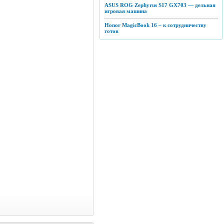
ASUS ROG Zephyrus S17 GX703 — дельная
игровая машина
Honor MagicBook 16 – к сотрудничеству
готов