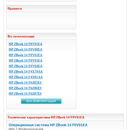
Нравится
Все комплектации
HP ZBook 14 F0V05EA
HP ZBook 14 F0V00EA
HP ZBook 14 F0V02EA
HP ZBook 14 F0V03EA
HP ZBook 14 F0V04EA
HP ZBook 14 F4X79AA
HP ZBook 14 F4X81AA
HP ZBook 14 F6Z85ES
HP ZBook 14 F6Z86ES
HP ZBook 14 F6Z87ES
все комплектации
Технические характеристики
HP
ZBook 14 F0V01EA
Операционная система HP ZBook 14 F0V01EA
Win 7 Professional 64