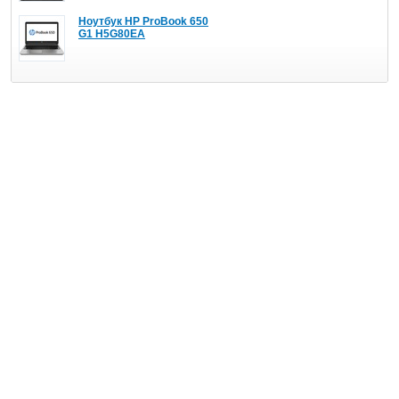
Ноутбук HP ProBook 650
G1 H5G80EA