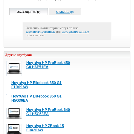
ОБСУЖДЕНИЕ (0)
ОТЗЫВЫ (0)
Оставить комментарий могут только
зарегистрированные
или
авторизированные
пользователи.
Другие ноутбуки:
Ноутбук HP ProBook 450
G0 H6P51EA
Ноутбук HP Elitebook 850 G1
F1R09AW
Ноутбук HP Elitebook 850 G1
H5G36EA
Ноутбук HP ProBook 640
G1 H5G63EA
Ноутбук HP ZBook 15
E9X20AW