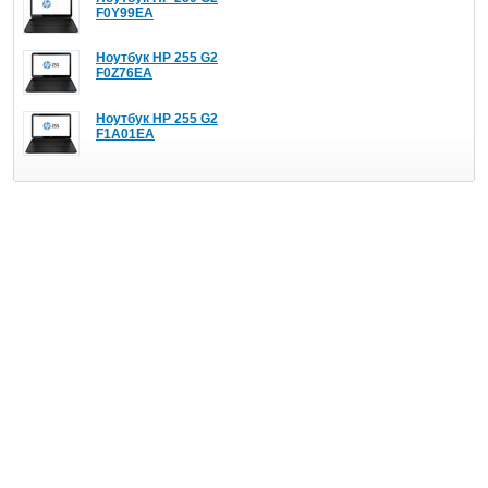
F0Y99EA
Ноутбук HP 255 G2
F0Z76EA
Ноутбук HP 255 G2
F1A01EA