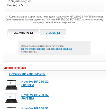
Толщина (мм): 28
Вес (кг): 2.5
* - Комплектация, характеристики, цена на ноутбук HP 250 G2 F0Y86EA может
быть изменена производителем. Купить HP 250 G2 F0Y86EA можно по одному
из предложений наших партнеров.
ОБСУЖДЕНИЕ (0)
ОТЗЫВЫ (0)
Оставить комментарий могут только
зарегистрированные
или
авторизированные
пользователи.
Другие ноутбуки:
Ноутбук HP 2000-2d57SR
Ноутбук HP 250 G2
F0Y88EA
Ноутбук HP 250 G2
F0Y94EA
Ноутбук HP 250 G2