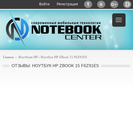
Войти
Регистрация
Главная
Ноутбуки HP
Ноутбук HP ZBook 15 F6Z91ES
ОТЗЫВЫ: НОУТБУК HP ZBOOK 15 F6Z91ES