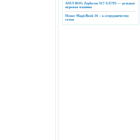
ASUS ROG Zephyrus S17 GX703 — дельная
игровая машина
Honor MagicBook 16 – к сотрудничеству
готов