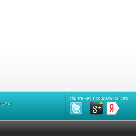
Ищите нас в социальной сети:
 сайта.