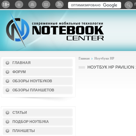
Twitter
ВКонтакте
Google+
Яндекс: Каталог виджет
Главная
Ноутбуки HP
ГЛАВНАЯ
НОУТБУК HP PAVILION 
ФОРУМ
ОБЗОРЫ НОУТБУКОВ
ОБЗОРЫ ПЛАНШЕТОВ
СТАТЬИ
ПОДБОР НОУТБУКА
ПЛАНШЕТЫ