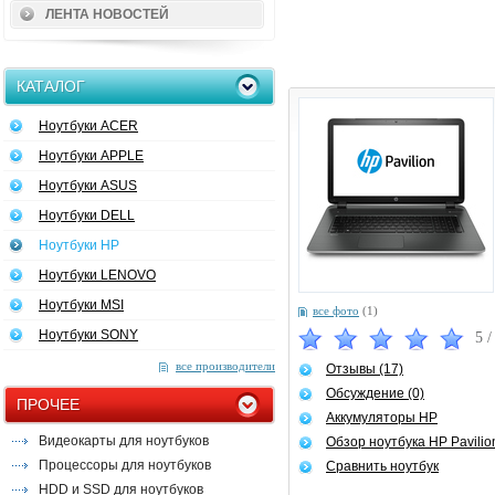
ЛЕНТА НОВОСТЕЙ
КАТАЛОГ
Ноутбуки ACER
Ноутбуки APPLE
Ноутбуки ASUS
Ноутбуки DELL
Ноутбуки HP
Ноутбуки LENOVO
Ноутбуки MSI
все фото
(1)
Ноутбуки SONY
5
все производители
Отзывы (17)
Обсуждение (0)
ПРОЧЕЕ
Аккумуляторы HP
Видеокарты для ноутбуков
Обзор ноутбука HP Pavilio
Процессоры для ноутбуков
Сравнить ноутбук
HDD и SSD для ноутбуков