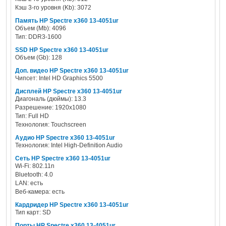
Кэш 3-го уровня (Kb): 3072
Память HP Spectre x360 13-4051ur
Объем (Mb): 4096
Тип: DDR3-1600
SSD HP Spectre x360 13-4051ur
Объем (Gb): 128
Доп. видео HP Spectre x360 13-4051ur
Чипсет: Intel HD Graphics 5500
Дисплей HP Spectre x360 13-4051ur
Диагональ (дюймы): 13.3
Разрешение: 1920x1080
Тип: Full HD
Технология: Touchscreen
Аудио HP Spectre x360 13-4051ur
Технология: Intel High-Definition Audio
Сеть HP Spectre x360 13-4051ur
Wi-Fi: 802.11n
Bluetooth: 4.0
LAN: есть
Веб-камера: есть
Кардридер HP Spectre x360 13-4051ur
Тип карт: SD
Порты HP Spectre x360 13-4051ur