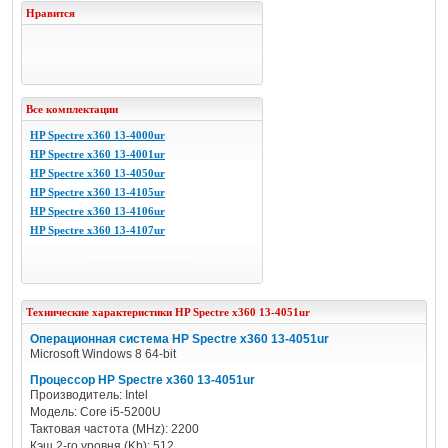
Нравится
Все комплектации
HP Spectre x360 13-4000ur
HP Spectre x360 13-4001ur
HP Spectre x360 13-4050ur
HP Spectre x360 13-4105ur
HP Spectre x360 13-4106ur
HP Spectre x360 13-4107ur
все комплектации
Технические характеристики
HP
Spectre x360 13-4051ur
Операционная система HP Spectre x360 13-4051ur
Microsoft Windows 8 64-bit
Процессор HP Spectre x360 13-4051ur
Производитель: Intel
Модель: Core i5-5200U
Тактовая частота (MHz): 2200
Кэш 2-го уровня (Kb): 512