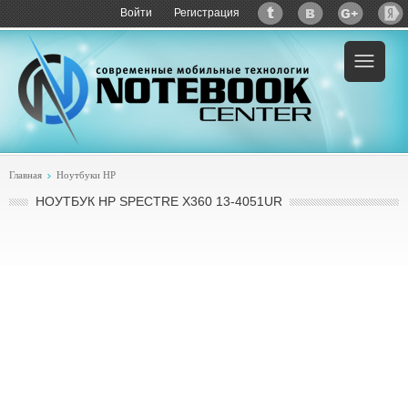
Войти
Регистрация
Пример:
купить HP Spectre x360 13-4051ur
Главная
Ноутбуки HP
НОУТБУК HP SPECTRE X360 13-4051UR