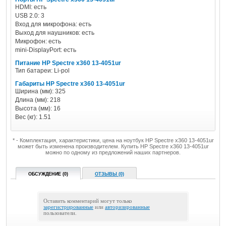
HDMI: есть
USB 2.0: 3
Вход для микрофона: есть
Выход для наушников: есть
Микрофон: есть
mini-DisplayPort: есть
Питание HP Spectre x360 13-4051ur
Тип батареи: Li-pol
Габариты HP Spectre x360 13-4051ur
Ширина (мм): 325
Длина (мм): 218
Высота (мм): 16
Вес (кг): 1.51
* - Комплектация, характеристики, цена на ноутбук HP Spectre x360 13-4051ur
может быть изменена производителем. Купить HP Spectre x360 13-4051ur
можно по одному из предложений наших партнеров.
ОБСУЖДЕНИЕ (0)
ОТЗЫВЫ (0)
Оставить комментарий могут только
зарегистрированные
или
авторизированные
пользователи.