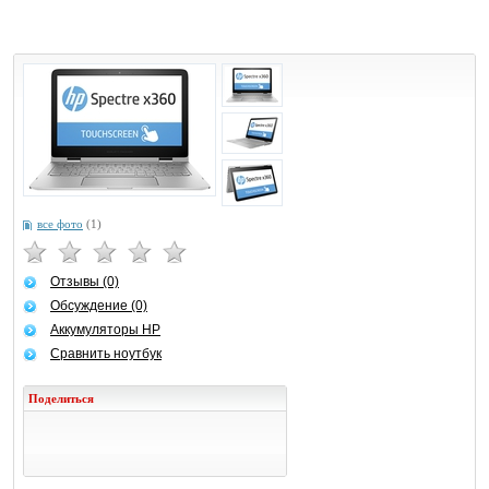
все фото
(1)
Отзывы (0)
Обсуждение (0)
Аккумуляторы HP
Сравнить ноутбук
Поделиться