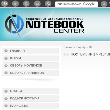
Twitter
ВКонтакте
Google+
Яндекс: Каталог виджет
Главная
Ноутбуки HP
ГЛАВНАЯ
НОУТБУК HP 17-P104U
ФОРУМ
ОБЗОРЫ НОУТБУКОВ
ОБЗОРЫ ПЛАНШЕТОВ
СТАТЬИ
ПОДБОР НОУТБУКА
ПЛАНШЕТЫ