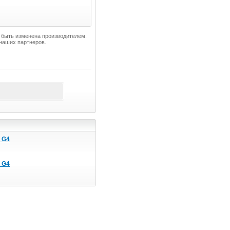
т быть изменена производителем.
наших партнеров.
 G4
 G4