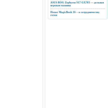
ASUS ROG Zephyrus S17 GX703 — дельная
игровая машина
Honor MagicBook 16 – к сотрудничеству
готов