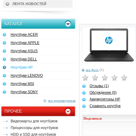
ЛЕНТА НОВОСТЕЙ
КАТАЛОГ
Ноутбуки ACER
Ноутбуки APPLE
Ноутбуки ASUS
Ноутбуки DELL
Ноутбуки HP
все фото
(1)
Ноутбуки LENOVO
Ноутбуки MSI
Отзывы (1)
Ноутбуки SONY
Обсуждение (0)
Аккумуляторы HP
все производители
Сравнить ноутбук
ПРОЧЕЕ
Поделиться
Видеокарты для ноутбуков
Процессоры для ноутбуков
HDD и SSD для ноутбуков