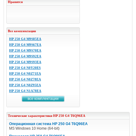
Нравится
Все комплектации
HP 250 G4 M9S85EA
HP 250 G4 M9S67EA
HP 250 G4 M9S70EA
HP 250 G4 M9S92EA
HP 250 G4 M9S93EA
HP 250 G4 N0Y20ES
HP 250 G4 N0Z71EA
HP 250 G4 N0Z78EA
HP 250 G4 N0Z95EA
HP 250 G4 N1A78EA
все комплектации
Технические характеристики
HP
250 G4 T6Q96EA
Операционная система HP 250 G4 T6Q96EA
MS Windows 10 Home (64-bit)