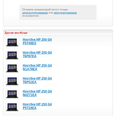
Оставить комментарий могут только
зарегистрированные
или
авторизированные
пользователи.
Другие ноутбуки:
Ноутбук HP 250 G4
P5T49ES
Ноутбук HP 250 G4
T6P87EA
Ноутбук HP 250 G4
N1A78EA
Ноутбук HP 250 G4
T6P51EA
Ноутбук HP 250 G4
N0Z71EA
Ноутбук HP 250 G4
P5T19EA