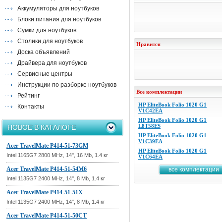
Аккумуляторы для ноутбуков
Блоки питания для ноутбуков
Сумки для ноутбуков
Столики для ноутбуков
Нравится
Доска объявлений
Драйвера для ноутбуков
Сервисные центры
Инструкции по разборке ноутбуков
Все комплектации
Рейтинг
HP EliteBook Folio 1020 G1
Контакты
V1C42EA
HP EliteBook Folio 1020 G1
L8T58ES
НОВОЕ В КАТАЛОГЕ
HP EliteBook Folio 1020 G1
V1C39EA
Acer TravelMate P414-51-73GM
HP EliteBook Folio 1020 G1
Intel 1165G7 2800 MHz, 14", 16 Mb, 1.4 кг
V1C64EA
Acer TravelMate P414-51-54M6
все комплектации
Intel 1135G7 2400 MHz, 14", 8 Mb, 1.4 кг
Acer TravelMate P414-51-51X
Intel 1135G7 2400 MHz, 14", 8 Mb, 1.4 кг
Acer TravelMate P414-51-50CT