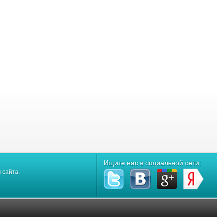
Ищите нас в социальной сети:
 сайта.