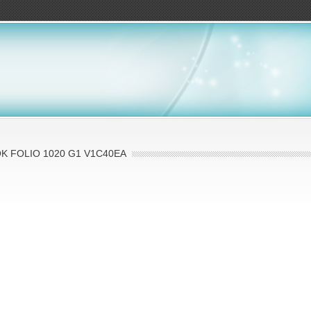
ов
K FOLIO 1020 G1 V1C40EA