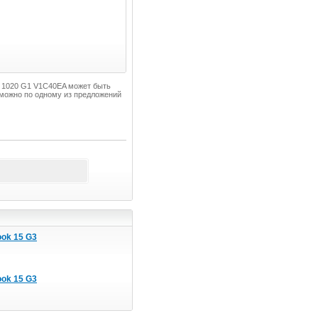
lio 1020 G1 V1C40EA может быть
 можно по одному из предложений
ok 15 G3
ok 15 G3