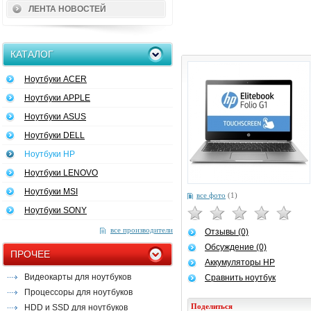
ЛЕНТА НОВОСТЕЙ
КАТАЛОГ
Ноутбуки ACER
Ноутбуки APPLE
Ноутбуки ASUS
Ноутбуки DELL
Ноутбуки HP
Ноутбуки LENOVO
Ноутбуки MSI
все фото
(1)
Ноутбуки SONY
все производители
Отзывы (0)
Обсуждение (0)
ПРОЧЕЕ
Аккумуляторы HP
Видеокарты для ноутбуков
Сравнить ноутбук
Процессоры для ноутбуков
Поделиться
HDD и SSD для ноутбуков