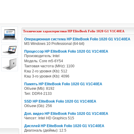
Технические характеристики
HP
EliteBook Folio 1020 G1 V1C40EA
Операционная система HP EliteBook Folio 1020 G1 V1C40EA
MS Windows 10 Professional (64-bit)
Процессор HP EliteBook Folio 1020 G1 V1C40EA
Производитель: Intel
Модель: Core m5-6Y54
Тактовая частота (MHz): 1100
Кэш 2-го уровня (Kb): 512
Кэш 3-го уровня (Kb): 4096
Память HP EliteBook Folio 1020 G1 V1C40EA
Объем (Mb): 8192
Тип: DDR4-2133
SSD HP EliteBook Folio 1020 G1 V1C40EA
Объем (Gb): 256
Доп. видео HP EliteBook Folio 1020 G1 V1C40EA
Чипсет: Intel HD Graphics 515
Дисплей HP EliteBook Folio 1020 G1 V1C40EA
Диагональ (дюймы): 12.5