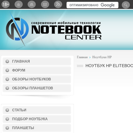
Twitter
ВКонтакте
Google+
Яндекс: Каталог виджет
Главная
Ноутбуки HP
ГЛАВНАЯ
НОУТБУК HP ELITEBOO
ФОРУМ
ОБЗОРЫ НОУТБУКОВ
ОБЗОРЫ ПЛАНШЕТОВ
СТАТЬИ
ПОДБОР НОУТБУКА
ПЛАНШЕТЫ