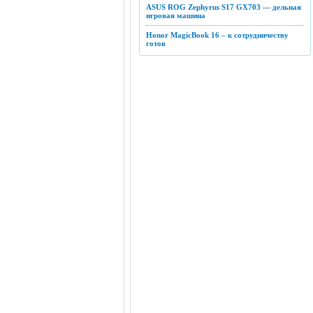
ASUS ROG Zephyrus S17 GX703 — дельная
игровая машина
Honor MagicBook 16 – к сотрудничеству
готов