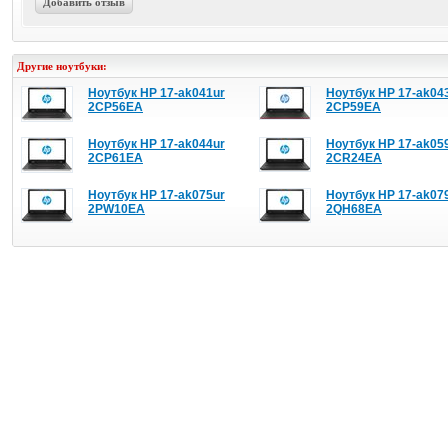
Добавить отзыв
Другие ноутбуки:
Ноутбук HP 17-ak041ur
Ноутбук HP 17-ak04
2CP56EA
2CP59EA
Ноутбук HP 17-ak044ur
Ноутбук HP 17-ak05
2CP61EA
2CR24EA
Ноутбук HP 17-ak075ur
Ноутбук HP 17-ak07
2PW10EA
2QH68EA