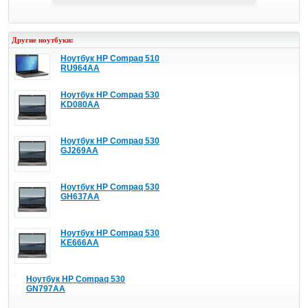
Другие ноутбуки:
Ноутбук HP Compaq 510
RU964AA
Ноутбук HP Compaq 530
KD080AA
Ноутбук HP Compaq 530
GJ269AA
Ноутбук HP Compaq 530
GH637AA
Ноутбук HP Compaq 530
KE666AA
Ноутбук HP Compaq 530
GN797AA