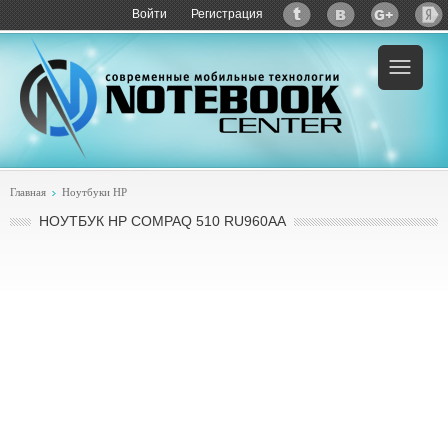
Войти
Регистрация
Пример:
купить HP Compaq 510 RU960AA
Главная
Ноутбуки HP
НОУТБУК HP COMPAQ 510 RU960AA