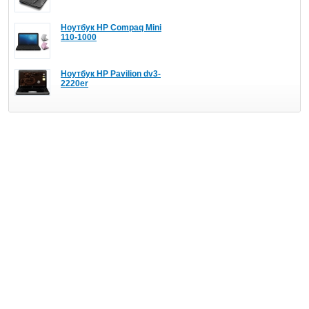
Ноутбук HP Compaq Mini
110-1000
Ноутбук HP Pavilion dv3-
2220er