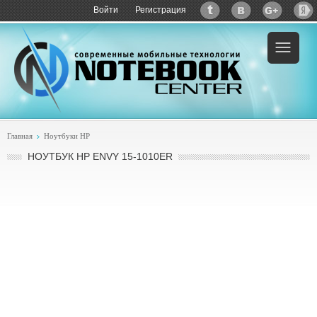
Войти
Регистрация
Пример:
купить HP Envy 15-1010er
Главная
Ноутбуки HP
НОУТБУК HP ENVY 15-1010ER