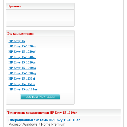
Нравится
Все комплектации
HP Envy 15
HP Envy 15-1020er
HP Envy 15-1030ef
HP Envy 15-1040er
HP Envy 15-1050es
HP Envy 15-1060ea
HP Envy 15-1090eg
HP Envy 15-1130ef
HP Envy 15-1150es
HP Envy 15-ae104ur
все комплектации
Технические характеристики
HP
Envy 15-1010er
Операционная система HP Envy 15-1010er
Microsoft Windows 7 Home Premium