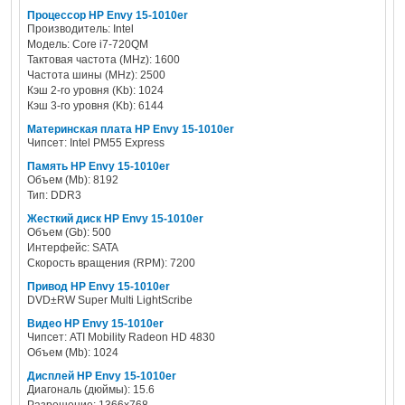
Процессор HP Envy 15-1010er
Производитель: Intel
Модель: Core i7-720QM
Тактовая частота (MHz): 1600
Частота шины (MHz): 2500
Кэш 2-го уровня (Kb): 1024
Кэш 3-го уровня (Kb): 6144
Материнская плата HP Envy 15-1010er
Чипсет: Intel PM55 Express
Память HP Envy 15-1010er
Объем (Mb): 8192
Тип: DDR3
Жесткий диск HP Envy 15-1010er
Объем (Gb): 500
Интерфейс: SATA
Скорость вращения (RPM): 7200
Привод HP Envy 15-1010er
DVD±RW Super Multi LightScribe
Видео HP Envy 15-1010er
Чипсет: ATI Mobility Radeon HD 4830
Объем (Mb): 1024
Дисплей HP Envy 15-1010er
Диагональ (дюймы): 15.6