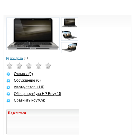
все фото
(1)
Отзывы (0)
Обсуждение (0)
Аккумуляторы HP
Обзор ноутбука HP Envy 15
Сравнить ноутбук
Поделиться