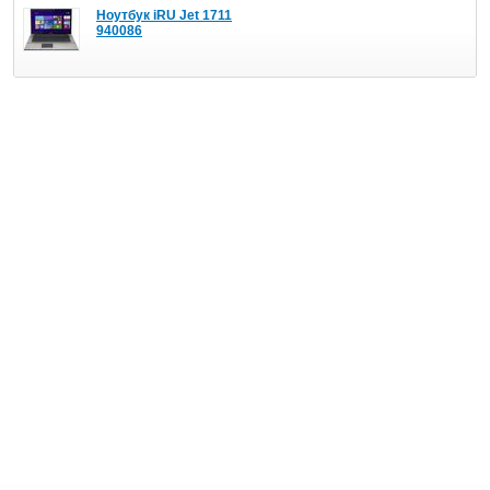
Ноутбук iRU Jet 1711
940086