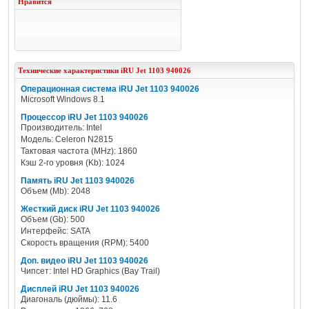
Нравится
Технические характеристики
iRU
Jet 1103 940026
Операционная система iRU Jet 1103 940026
Microsoft Windows 8.1
Процессор iRU Jet 1103 940026
Производитель: Intel
Модель: Celeron N2815
Тактовая частота (MHz): 1860
Кэш 2-го уровня (Kb): 1024
Память iRU Jet 1103 940026
Объем (Mb): 2048
Жесткий диск iRU Jet 1103 940026
Объем (Gb): 500
Интерфейс: SATA
Скорость вращения (RPM): 5400
Доп. видео iRU Jet 1103 940026
Чипсет: Intel HD Graphics (Bay Trail)
Дисплей iRU Jet 1103 940026
Диагональ (дюймы): 11.6