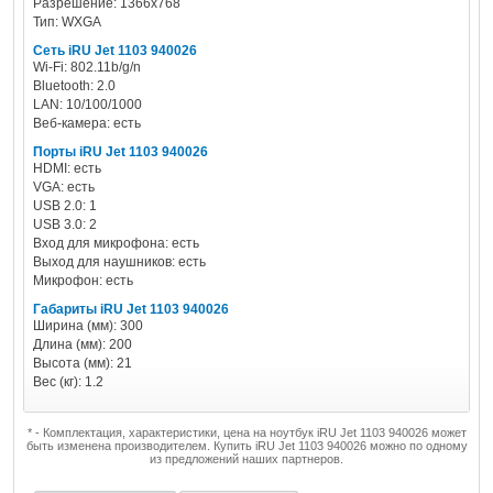
Разрешение: 1366x768
Тип: WXGA
Сеть iRU Jet 1103 940026
Wi-Fi: 802.11b/g/n
Bluetooth: 2.0
LAN: 10/100/1000
Веб-камера: есть
Порты iRU Jet 1103 940026
HDMI: есть
VGA: есть
USB 2.0: 1
USB 3.0: 2
Вход для микрофона: есть
Выход для наушников: есть
Микрофон: есть
Габариты iRU Jet 1103 940026
Ширина (мм): 300
Длина (мм): 200
Высота (мм): 21
Вес (кг): 1.2
* - Комплектация, характеристики, цена на ноутбук iRU Jet 1103 940026 может
быть изменена производителем. Купить iRU Jet 1103 940026 можно по одному
из предложений наших партнеров.