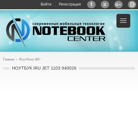
Войти
Регистрация
Пример:
купить iRU Jet 1103 940026
Главная
Ноутбуки iRU
НОУТБУК IRU JET 1103 940026