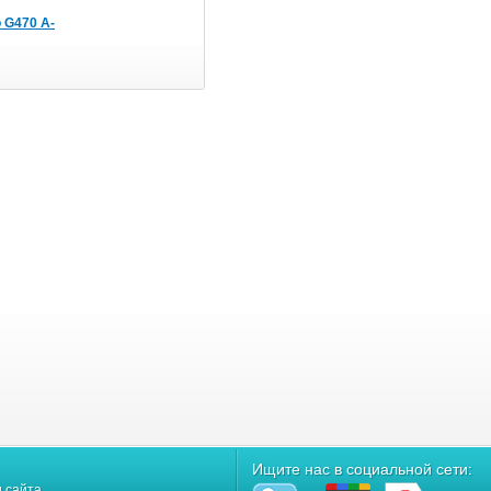
 G470 A-
Ищите нас в социальной сети:
 сайта.