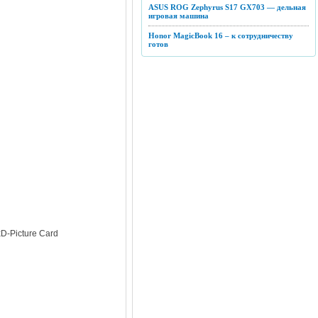
ASUS ROG Zephyrus S17 GX703 — дельная
игровая машина
Honor MagicBook 16 – к сотрудничеству
готов
xD-Picture Card