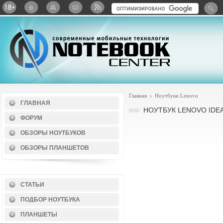
Twitter
ВКонтакте
Google+
Яндекс: Каталог виджет
Главная
Ноутбуки Lenovo
ГЛАВНАЯ
НОУТБУК LENOVO IDEA
ФОРУМ
ОБЗОРЫ НОУТБУКОВ
ОБЗОРЫ ПЛАНШЕТОВ
СТАТЬИ
ПОДБОР НОУТБУКА
ПЛАНШЕТЫ