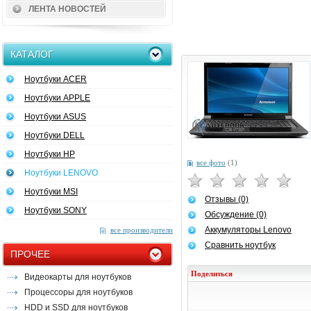
ЛЕНТА НОВОСТЕЙ
КАТАЛОГ
Ноутбуки ACER
Ноутбуки APPLE
Ноутбуки ASUS
Ноутбуки DELL
Ноутбуки HP
все фото
(1)
Ноутбуки LENOVO
Ноутбуки MSI
Отзывы (0)
Ноутбуки SONY
Обсуждение (0)
Аккумуляторы Lenovo
все производители
Сравнить ноутбук
ПРОЧЕЕ
Поделиться
Видеокарты для ноутбуков
Процессоры для ноутбуков
HDD и SSD для ноутбуков