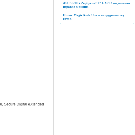
ASUS ROG Zephyrus S17 GX703 — дельная
игровая машина
Honor MagicBook 16 – к сотрудничеству
готов
al, Secure Digital eXtended