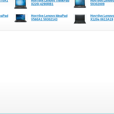
570A1
Ноутбук Lenovo ThinkPad
Ноутбук Lenov
X220i 4290RB1
59302009
eaPad
Ноутбук Lenovo IdeaPad
Ноутбук Lenovo
V560A1 59302143
X120e 0613A19