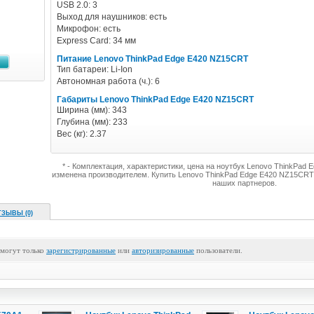
USB 2.0: 3
Выход для наушников: есть
Микрофон: есть
Express Card: 34 мм
Питание Lenovo ThinkPad Edge E420 NZ15CRT
Тип батареи: Li-Ion
Автономная работа (ч.): 6
Габариты Lenovo ThinkPad Edge E420 NZ15CRT
Ширина (мм): 343
Глубина (мм): 233
Вес (кг): 2.37
* - Комплектация, характеристики, цена на ноутбук Lenovo ThinkPa
изменена производителем. Купить Lenovo ThinkPad Edge E420 NZ15CRT
наших партнеров.
ТЗЫВЫ (0)
 могут только
зарегистрированные
или
авторизированные
пользователи.