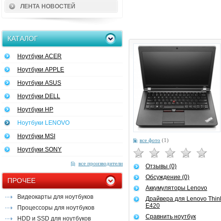
ЛЕНТА НОВОСТЕЙ
КАТАЛОГ
Ноутбуки ACER
Ноутбуки APPLE
Ноутбуки ASUS
Ноутбуки DELL
Ноутбуки HP
Ноутбуки LENOVO
Ноутбуки MSI
все фото
(1)
Ноутбуки SONY
все производители
Отзывы (0)
Обсуждение (0)
ПРОЧЕЕ
Аккумуляторы Lenovo
Видеокарты для ноутбуков
Драйвера для Lenovo Thi
E420
Процессоры для ноутбуков
Сравнить ноутбук
HDD и SSD для ноутбуков