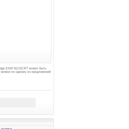
d Edge E420 NZ15CRT может быть
 можно по одному из предложений