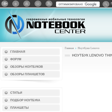
Twitter
ВКонтакте
Google+
Яндекс: Каталог виджет
Главная
Ноутбуки Lenovo
ГЛАВНАЯ
НОУТБУК LENOVO THI
ФОРУМ
ОБЗОРЫ НОУТБУКОВ
ОБЗОРЫ ПЛАНШЕТОВ
СТАТЬИ
ПОДБОР НОУТБУКА
ПЛАНШЕТЫ