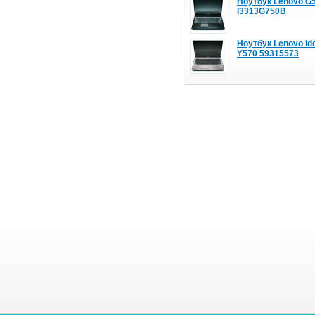
Ноутбук Lenovo G
I3313G750B
Ноутбук Lenovo Id
Y570 59315573