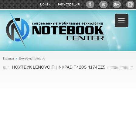
Войти
Регистрация
Главная
Ноутбуки Lenovo
НОУТБУК LENOVO THINKPAD T420S 4174EZ5