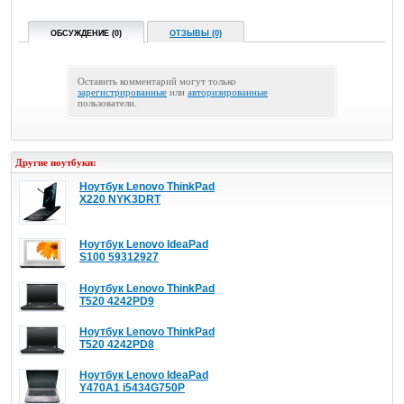
ОБСУЖДЕНИЕ (0)
ОТЗЫВЫ (0)
Оставить комментарий могут только
зарегистрированные
или
авторизированные
пользователи.
Другие ноутбуки:
Ноутбук Lenovo ThinkPad
X220 NYK3DRT
Ноутбук Lenovo IdeaPad
S100 59312927
Ноутбук Lenovo ThinkPad
T520 4242PD9
Ноутбук Lenovo ThinkPad
T520 4242PD8
Ноутбук Lenovo IdeaPad
Y470A1 i5434G750P