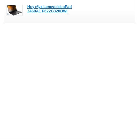
Ноутбук Lenovo IdeaPad
Z460A1 P622G320DWi