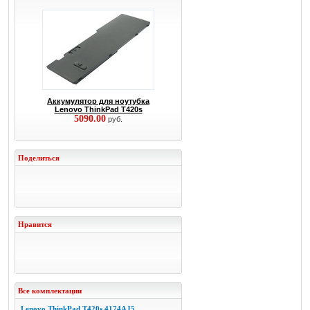
Аккумулятор для ноутубка
Lenovo ThinkPad T420s
5090.00
руб.
Поделиться
Нравится
Все комплектации
Lenovo ThinkPad T420s 4174AJ5