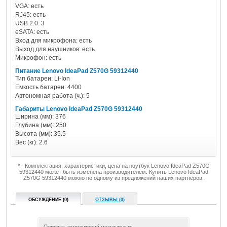
VGA: есть
RJ45: есть
USB 2.0: 3
eSATA: есть
Вход для микрофона: есть
Выход для наушников: есть
Микрофон: есть
Питание Lenovo IdeaPad Z570G 59312440
Тип батареи: Li-Ion
Емкость батареи: 4400
Автономная работа (ч.): 5
Габариты Lenovo IdeaPad Z570G 59312440
Ширина (мм): 376
Глубина (мм): 250
Высота (мм): 35.5
Вес (кг): 2.6
* - Комплектация, характеристики, цена на ноутбук Lenovo IdeaPad Z570G
59312440 может быть изменена производителем. Купить Lenovo IdeaPad
Z570G 59312440 можно по одному из предложений наших партнеров.
ОБСУЖДЕНИЕ (0)
ОТЗЫВЫ (0)
Оставить комментарий могут только