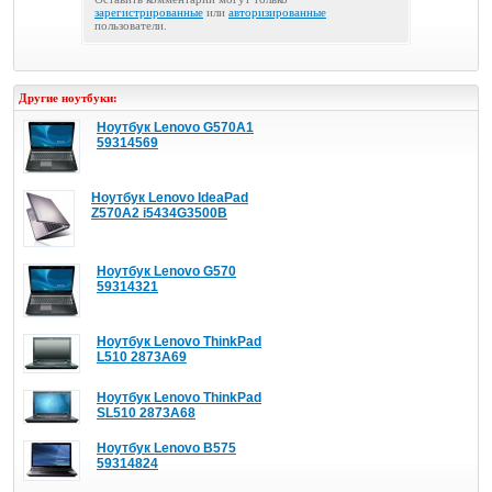
зарегистрированные
или
авторизированные
пользователи.
Другие ноутбуки:
Ноутбук Lenovo G570A1
59314569
Ноутбук Lenovo IdeaPad
Z570A2 i5434G3500B
Ноутбук Lenovo G570
59314321
Ноутбук Lenovo ThinkPad
L510 2873A69
Ноутбук Lenovo ThinkPad
SL510 2873A68
Ноутбук Lenovo B575
59314824