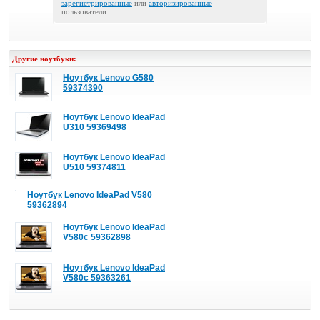
зарегистрированные
или
авторизированные
пользователи.
Другие ноутбуки:
Ноутбук Lenovo G580
59374390
Ноутбук Lenovo IdeaPad
U310 59369498
Ноутбук Lenovo IdeaPad
U510 59374811
Ноутбук Lenovo IdeaPad V580
59362894
Ноутбук Lenovo IdeaPad
V580c 59362898
Ноутбук Lenovo IdeaPad
V580c 59363261