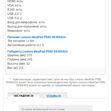
HDMI: есть
VGA: есть
RJ45: есть
USB 2.0: 2
USB 3.0: 2
Вход для микрофона: есть
Выход для наушников: есть
Микрофон: есть
Питание Lenovo IdeaPad P585 59365424
Тип батареи: Li-Ion
Автономная работа (ч.): 5
Габариты Lenovo IdeaPad P585 59365424
Ширина (мм): 375
Глубина (мм): 245
Высота (мм): 32
Вес (кг): 2.6
* - Комплектация, характеристики, цена на ноутбук Lenovo IdeaPad P585
59365424 может быть изменена производителем. Купить Lenovo IdeaPad P585
59365424 можно по одному из предложений наших партнеров.
ОБСУЖДЕНИЕ (0)
ОТЗЫВЫ (0)
Оставить комментарий могут только