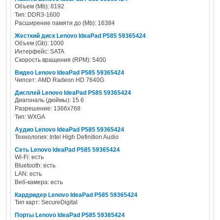
Объем (Mb): 8192
Тип: DDR3-1600
Расширение памяти до (Mb): 16384
Жесткий диск Lenovo IdeaPad P585 59365424
Объем (Gb): 1000
Интерфейс: SATA
Скорость вращения (RPM): 5400
Видео Lenovo IdeaPad P585 59365424
Чипсет: AMD Radeon HD 7640G
Дисплей Lenovo IdeaPad P585 59365424
Диагональ (дюймы): 15.6
Разрешение: 1366x768
Тип: WXGA
Аудио Lenovo IdeaPad P585 59365424
Технология: Intel High Definition Audio
Сеть Lenovo IdeaPad P585 59365424
Wi-Fi: есть
Bluetooth: есть
LAN: есть
Веб-камера: есть
Кардридер Lenovo IdeaPad P585 59365424
Тип карт: SecureDigital
Порты Lenovo IdeaPad P585 59365424