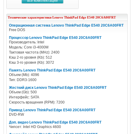
все комплектации
Технические характеристики
Lenovo
ThinkPad Edge E540 20C6A00FRT
Операционная система Lenovo ThinkPad Edge E540 20C6A00FRT
Free DOS
Процессор Lenovo ThinkPad Edge E540 20C6A00FRT
Производитель: Intel
Модель: Core i3-4000M
Тактовая частота (MHz): 2400
Кэш 2-го уровня (Kb): 512
Кэш 3-го уровня (Kb): 3072
Память Lenovo ThinkPad Edge E540 20C6A00FRT
Объем (Mb): 4096
Тип: DDR3-1600
Жесткий диск Lenovo ThinkPad Edge E540 20C6A00FRT
Объем (Gb): 500
Интерфейс: SATA
Скорость вращения (RPM): 7200
Привод Lenovo ThinkPad Edge E540 20C6A00FRT
DVD-RW
Доп. видео Lenovo ThinkPad Edge E540 20C6A00FRT
Чипсет: Intel HD Graphics 4600