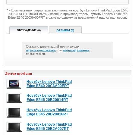
* - Комплектация, характеристики, цена на ноутбук Lenovo ThinkPad Edge E540
20C6A00FRT может быть изменена производителем. Купить Lenovo ThinkPad
Edge E540 20C6A00FRT можно по одному из предложений наших партнеров.
ОБСУЖДЕНИЕ (0)
ОТЗЫВЫ (0)
Оставить комментарий могут только
зарегистрированные
или
авторизированные
пользователи.
Другие ноутбуки:
Ноутбук Lenovo ThinkPad
Edge E540 20C6A00ERT
Ноутбук Lenovo ThinkPad
Edge E545 20B20014RT
Ноутбук Lenovo ThinkPad
Edge E545 20B20016RT
Ноутбук Lenovo ThinkPad
Edge E545 20B2A007RT