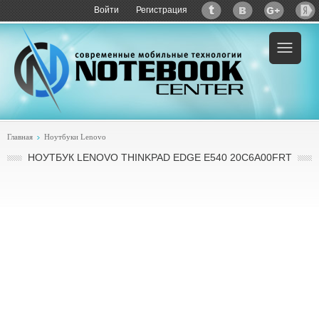
Войти
Регистрация
Главная
Ноутбуки Lenovo
НОУТБУК LENOVO THINKPAD EDGE E540 20C6A00FRT