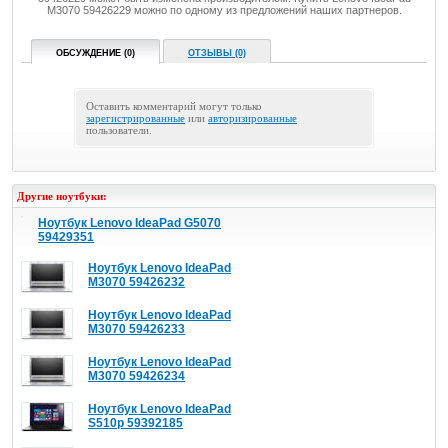
M3070 59426229 можно по одному из предложений наших партнеров.
ОБСУЖДЕНИЕ (0)
ОТЗЫВЫ (0)
Оставить комментарий могут только
зарегистрированные
или
авторизированные
пользователи.
Другие ноутбуки:
Ноутбук Lenovo IdeaPad G5070
59429351
Ноутбук Lenovo IdeaPad
M3070 59426232
Ноутбук Lenovo IdeaPad
M3070 59426233
Ноутбук Lenovo IdeaPad
M3070 59426234
Ноутбук Lenovo IdeaPad
S510p 59392185