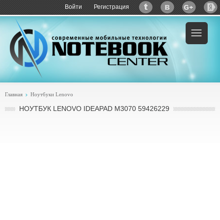
Войти
Регистрация
Пример:
купить Lenovo IdeaPad M3070
Главная
Ноутбуки Lenovo
НОУТБУК LENOVO IDEAPAD M3070 59426229