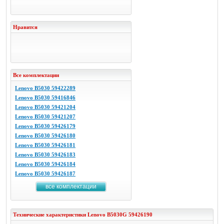
Нравится
Все комплектации
Lenovo B5030 59422289
Lenovo B5030 59416846
Lenovo B5030 59421204
Lenovo B5030 59421207
Lenovo B5030 59426179
Lenovo B5030 59426180
Lenovo B5030 59426181
Lenovo B5030 59426183
Lenovo B5030 59426184
Lenovo B5030 59426187
все комплектации
Технические характеристики
Lenovo
B5030G 59426190