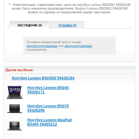
* - Комплектация, характеристики, цена на ноутбук Lenovo B5030G 59426190
может быть изменена производителем. Купить Lenovo B5030G 59426190
можно по одному из предложений наших партнеров.
ОБСУЖДЕНИЕ (0)
ОТЗЫВЫ (0)
Оставить комментарий могут только
зарегистрированные
или
авторизированные
пользователи.
Другие ноутбуки:
Ноутбук Lenovo B5030G 59426184
Ноутбук Lenovo B5045
59426171
Ноутбук Lenovo B5070
59426206
Ноутбук Lenovo IdeaPad
B5400 59405212