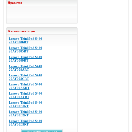
Нравится
Все комплектации
Lenovo ThinkPad S440
20AY0086RT
Lenovo ThinkPad S440
20AY0085RT
Lenovo ThinkPad S440
20AY0089RT
Lenovo ThinkPad S440
20AY008ART
Lenovo ThinkPad S440
20AY008CRT
Lenovo ThinkPad S440
20AY00AXRT
Lenovo ThinkPad S440
20AY00AYRT
Lenovo ThinkPad S440
20AY00B1RT
Lenovo ThinkPad S440
20AY00B2RT
Lenovo ThinkPad S440
20AY00B3RT