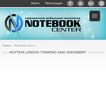
Войти
Регистрация
Главная
Ноутбуки Lenovo
НОУТБУК LENOVO THINKPAD S440 20AY00B0RT