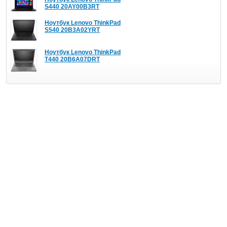
S440 20AY00B3RT
Ноутбук Lenovo ThinkPad
S540 20B3A02YRT
Ноутбук Lenovo ThinkPad
T440 20B6A07DRT