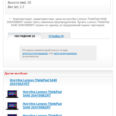
Высота (мм): 20
Вес (кг): 1.7
* - Комплектация, характеристики, цена на ноутбук Lenovo ThinkPad S440
20AY00B0RT может быть изменена производителем. Купить Lenovo ThinkPad
S440 20AY00B0RT можно по одному из предложений наших партнеров.
ОБСУЖДЕНИЕ (0)
ОТЗЫВЫ (0)
Оставить комментарий могут только
зарегистрированные
или
авторизированные
пользователи.
Другие ноутбуки:
Ноутбук Lenovo ThinkPad S440
20AY00AYRT
Ноутбук Lenovo ThinkPad
S440 20AY00B1RT
Ноутбук Lenovo ThinkPad
S440 20AY00B2RT
Ноутбук Lenovo ThinkPad