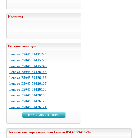
Нравится
Все комплектации
Lenovo B5045 59421226
Lenovo B5045 59415723
Lenovo B5045 59415746
Lenovo B5045 59426165
Lenovo B5045 59426166
Lenovo B5045 59426167
Lenovo B5045 59426168
Lenovo B5045 59426169
Lenovo B5045 59426170
Lenovo B5045 59426171
все комплектации
Технические характеристики
Lenovo
B5045 59436296