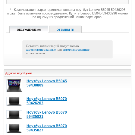
* - Комплектация, характеристики, цена на ноутбук Lenovo B5045 59436296
может быть изменена производителем. Купить Lenovo B5045 59436296 можно
по одному из предложений наших партнеров.
ОБСУЖДЕНИЕ (0)
ОТЗЫВЫ (1)
Оставить комментарий могут только
зарегистрированные
или
авторизированные
пользователи.
Другие ноутбуки:
Ноутбук Lenovo B5045
59430809
Ноутбук Lenovo B5070
59426203
Ноутбук Lenovo B5070
59435821
Ноутбук Lenovo B5070
59435827