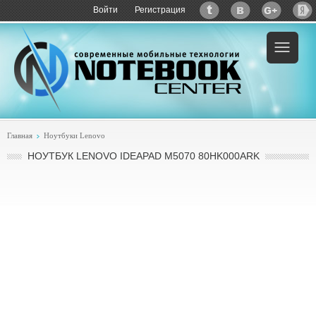
Войти
Регистрация
Главная
Ноутбуки Lenovo
НОУТБУК LENOVO IDEAPAD M5070 80HK000ARK