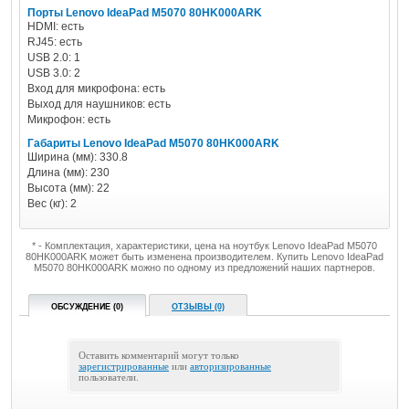
Порты Lenovo IdeaPad M5070 80HK000ARK
HDMI: есть
RJ45: есть
USB 2.0: 1
USB 3.0: 2
Вход для микрофона: есть
Выход для наушников: есть
Микрофон: есть
Габариты Lenovo IdeaPad M5070 80HK000ARK
Ширина (мм): 330.8
Длина (мм): 230
Высота (мм): 22
Вес (кг): 2
* - Комплектация, характеристики, цена на ноутбук Lenovo IdeaPad M5070
80HK000ARK может быть изменена производителем. Купить Lenovo IdeaPad
M5070 80HK000ARK можно по одному из предложений наших партнеров.
ОБСУЖДЕНИЕ (0)
ОТЗЫВЫ (0)
Оставить комментарий могут только
зарегистрированные
или
авторизированные
пользователи.