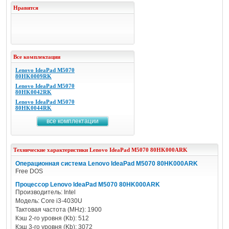
Нравится
Все комплектации
Lenovo IdeaPad M5070
80HK0009RK
Lenovo IdeaPad M5070
80HK0042RK
Lenovo IdeaPad M5070
80HK0044RK
все комплектации
Технические характеристики
Lenovo
IdeaPad M5070 80HK000ARK
Операционная система Lenovo IdeaPad M5070 80HK000ARK
Free DOS
Процессор Lenovo IdeaPad M5070 80HK000ARK
Производитель: Intel
Модель: Core i3-4030U
Тактовая частота (MHz): 1900
Кэш 2-го уровня (Kb): 512
Кэш 3-го уровня (Kb): 3072