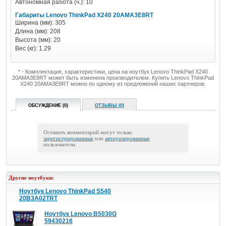
Автономная работа (ч.): 10
Габариты Lenovo ThinkPad X240 20AMA3E8RT
Ширина (мм): 305
Длина (мм): 208
Высота (мм): 20
Вес (кг): 1.29
* - Комплектация, характеристики, цена на ноутбук Lenovo ThinkPad X240
20AMA3E8RT может быть изменена производителем. Купить Lenovo ThinkPad
X240 20AMA3E8RT можно по одному из предложений наших партнеров.
ОБСУЖДЕНИЕ (0)
ОТЗЫВЫ (0)
Оставить комментарий могут только
зарегистрированные
или
авторизированные
пользователи.
Другие ноутбуки:
Ноутбук Lenovo ThinkPad S540
20B3A02TRT
Ноутбук Lenovo B5030G
59430216