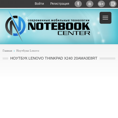
Войти
Регистрация
Главная
Ноутбуки Lenovo
НОУТБУК LENOVO THINKPAD X240 20AMA3E8RT