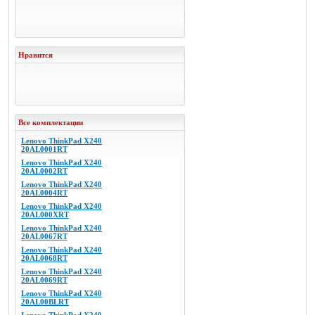
Нравится
Все комплектации
Lenovo ThinkPad X240
20AL0001RT
Lenovo ThinkPad X240
20AL0002RT
Lenovo ThinkPad X240
20AL0004RT
Lenovo ThinkPad X240
20AL000XRT
Lenovo ThinkPad X240
20AL0067RT
Lenovo ThinkPad X240
20AL0068RT
Lenovo ThinkPad X240
20AL0069RT
Lenovo ThinkPad X240
20AL00BLRT