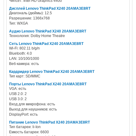
Чипсет: Intel HD Graphics 4400
Дисплей Lenovo ThinkPad X240 20AMA3E8RT
Диагональ (дюймы): 12.5
Разрешение: 1366x768
Тип: WXGA
Аудио Lenovo ThinkPad X240 20AMA3E8RT
Технология: Dolby Home Theatre
Сеть Lenovo ThinkPad X240 20AMA3E8RT
Wi-Fi: 802.11 b/g/n
Bluetooth: 4.0
LAN: 10/100/1000
Веб-камера: есть
Кардридер Lenovo ThinkPad X240 20AMA3E8RT
Тип карт: SD/MMC
Порты Lenovo ThinkPad X240 20AMA3E8RT
VGA: есть
USB 2.0: 2
USB 3.0: 2
Вход для микрофона: есть
Выход для наушников: есть
DisplayPort: есть
Питание Lenovo ThinkPad X240 20AMA3E8RT
Тип батареи: li-Ion
Емкость батареи: 6600