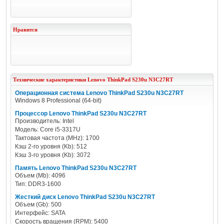
Нравится
Технические характеристики
Lenovo
ThinkPad S230u N3C27RT
Операционная система Lenovo ThinkPad S230u N3C27RT
Windows 8 Professional (64-bit)
Процессор Lenovo ThinkPad S230u N3C27RT
Производитель: Intel
Модель: Core i5-3317U
Тактовая частота (MHz): 1700
Кэш 2-го уровня (Kb): 512
Кэш 3-го уровня (Kb): 3072
Память Lenovo ThinkPad S230u N3C27RT
Объем (Mb): 4096
Тип: DDR3-1600
Жесткий диск Lenovo ThinkPad S230u N3C27RT
Объем (Gb): 500
Интерфейс: SATA
Скорость вращения (RPM): 5400