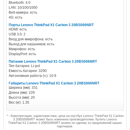
Bluetooth: 4.0
LAN: 10/100/1000
Веб-камера: есть
4G: есть
Порты Lenovo ThinkPad X1 Carbon 3 20BS006NRT
HDMI: есть
USB 3.0: 2
Вход для микрофона: есть
Выход для наушников: есть
Микрофон: есть
DisplayPort: есть
Питание Lenovo ThinkPad X1 Carbon 3 20BS006NRT
Тип батареи: Li-pol
Емкость батареи: 3290
Автономная работа (ч.): 10.9
Габариты Lenovo ThinkPad X1 Carbon 3 20BS006NRT
Ширина (мм): 331
Длина (мм): 226
Высота (мм): 20
Вес (кг): 1.35
* - Комплектация, характеристики, цена на ноутбук Lenovo ThinkPad X1 Carbon
3 20BS006NRT может быть изменена производителем. Купить Lenovo
ThinkPad X1 Carbon 3 20BS006NRT можно по одному из предложений наших
партнеров.