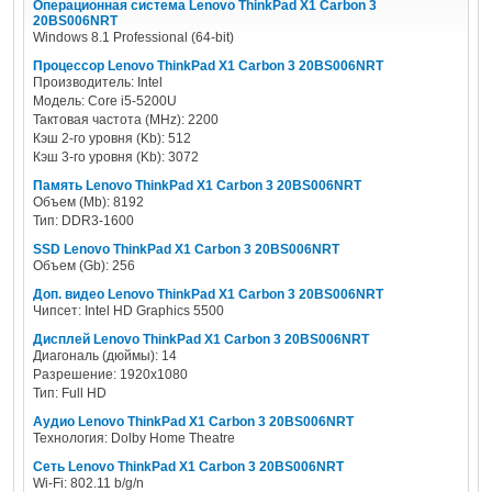
Операционная система Lenovo ThinkPad X1 Carbon 3
20BS006NRT
Windows 8.1 Professional (64-bit)
Процессор Lenovo ThinkPad X1 Carbon 3 20BS006NRT
Производитель: Intel
Модель: Core i5-5200U
Тактовая частота (MHz): 2200
Кэш 2-го уровня (Kb): 512
Кэш 3-го уровня (Kb): 3072
Память Lenovo ThinkPad X1 Carbon 3 20BS006NRT
Объем (Mb): 8192
Тип: DDR3-1600
SSD Lenovo ThinkPad X1 Carbon 3 20BS006NRT
Объем (Gb): 256
Доп. видео Lenovo ThinkPad X1 Carbon 3 20BS006NRT
Чипсет: Intel HD Graphics 5500
Дисплей Lenovo ThinkPad X1 Carbon 3 20BS006NRT
Диагональ (дюймы): 14
Разрешение: 1920x1080
Тип: Full HD
Аудио Lenovo ThinkPad X1 Carbon 3 20BS006NRT
Технология: Dolby Home Theatre
Сеть Lenovo ThinkPad X1 Carbon 3 20BS006NRT
Wi-Fi: 802.11 b/g/n