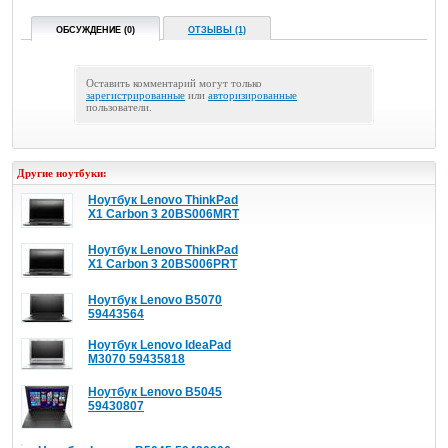
ОБСУЖДЕНИЕ (0)
ОТЗЫВЫ (1)
Оставить комментарий могут только
зарегистрированные
или
авторизированные
пользователи.
Другие ноутбуки:
Ноутбук Lenovo ThinkPad
X1 Carbon 3 20BS006MRT
Ноутбук Lenovo ThinkPad
X1 Carbon 3 20BS006PRT
Ноутбук Lenovo B5070
59443564
Ноутбук Lenovo IdeaPad
M3070 59435818
Ноутбук Lenovo B5045
59430807