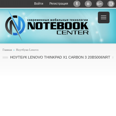
Войти
Регистрация
Главная
Ноутбуки Lenovo
НОУТБУК LENOVO THINKPAD X1 CARBON 3 20BS006NRT