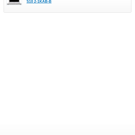
S10 2-1KAB-B