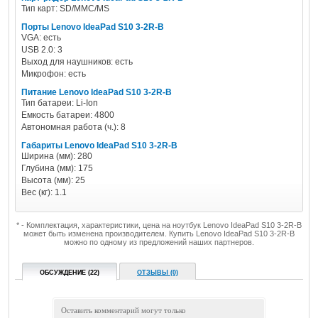
Тип карт: SD/MMC/MS
Порты Lenovo IdeaPad S10 3-2R-B
VGA: есть
USB 2.0: 3
Выход для наушников: есть
Микрофон: есть
Питание Lenovo IdeaPad S10 3-2R-B
Тип батареи: Li-Ion
Емкость батареи: 4800
Автономная работа (ч.): 8
Габариты Lenovo IdeaPad S10 3-2R-B
Ширина (мм): 280
Глубина (мм): 175
Высота (мм): 25
Вес (кг): 1.1
* - Комплектация, характеристики, цена на ноутбук Lenovo IdeaPad S10 3-2R-B
может быть изменена производителем. Купить Lenovo IdeaPad S10 3-2R-B
можно по одному из предложений наших партнеров.
ОБСУЖДЕНИЕ (22)
ОТЗЫВЫ (0)
Оставить комментарий могут только