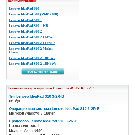
Все комплектации
Lenovo IdeaPad S10
Lenovo IdeaPad S10 (59-017088)
Lenovo IdeaPad S10 1
Lenovo IdeaPad S10 1-KB
Lenovo IdeaPad S10 2
Lenovo IdeaPad S10 2 1ABWi
Lenovo IdeaPad S10 2 1FsWi-B
Lenovo IdeaPad S10 2 Mickey
Classic
Lenovo IdeaPad S10 2-1BFsWi
Lenovo IdeaPad S10 2-1BHbWi
все комплектации
Технические характеристики
Lenovo
IdeaPad S10 3-2R-B
Тип Lenovo IdeaPad S10 3-2R-B
нетбук
Операционная система Lenovo IdeaPad S10 3-2R-B
Microsoft Windows 7 Starter
Процессор Lenovo IdeaPad S10 3-2R-B
Производитель: Intel
Модель: Atom N450