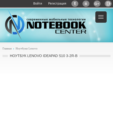
Войти
Регистрация
Пример:
купить Lenovo IdeaPad S10 3-2R-B
Главная
Ноутбуки Lenovo
НОУТБУК LENOVO IDEAPAD S10 3-2R-B