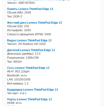
Чипсет: AMD M780G
Память Lenovo ThinkPad Edge 13
Объем (Mb): 2048
Тип: DDR-2
Жесткий диск Lenovo ThinkPad Edge 13
Объем (Gb): 250
Интерфейс: SATA
Скорость вращения (RPM): 5400
Видео Lenovo ThinkPad Edge 13
Чипсет: ATI Radeon HD 3200
Дисплей Lenovo ThinkPad Edge 13
Диагональ (дюймы): 13.3
Разрешение: 1366x768
Тип: WXGA
Сеть Lenovo ThinkPad Edge 13
Wi-Fi: 802,11bg/n
Bluetooth: есть
LAN: 10/100/1000
Веб-камера: 1.3
Кардридер Lenovo ThinkPad Edge 13
Тип карт: 4-в-1
Порты Lenovo ThinkPad Edge 13
HDMI: есть