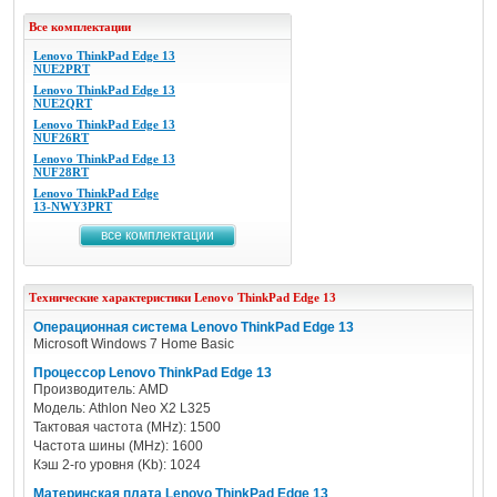
Все комплектации
Lenovo ThinkPad Edge 13
NUE2PRT
Lenovo ThinkPad Edge 13
NUE2QRT
Lenovo ThinkPad Edge 13
NUF26RT
Lenovo ThinkPad Edge 13
NUF28RT
Lenovo ThinkPad Edge
13-NWY3PRT
все комплектации
Технические характеристики
Lenovo
ThinkPad Edge 13
Операционная система Lenovo ThinkPad Edge 13
Microsoft Windows 7 Home Basic
Процессор Lenovo ThinkPad Edge 13
Производитель: AMD
Модель: Athlon Neo X2 L325
Тактовая частота (MHz): 1500
Частота шины (MHz): 1600
Кэш 2-го уровня (Kb): 1024
Материнская плата Lenovo ThinkPad Edge 13