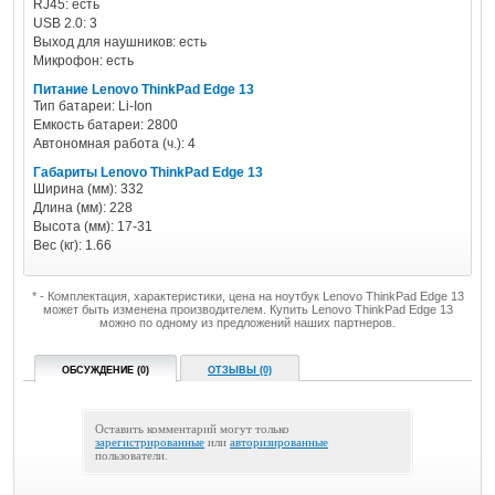
RJ45: есть
USB 2.0: 3
Выход для наушников: есть
Микрофон: есть
Питание Lenovo ThinkPad Edge 13
Тип батареи: Li-Ion
Емкость батареи: 2800
Автономная работа (ч.): 4
Габариты Lenovo ThinkPad Edge 13
Ширина (мм): 332
Длина (мм): 228
Высота (мм): 17-31
Вес (кг): 1.66
* - Комплектация, характеристики, цена на ноутбук Lenovo ThinkPad Edge 13
может быть изменена производителем. Купить Lenovo ThinkPad Edge 13
можно по одному из предложений наших партнеров.
ОБСУЖДЕНИЕ (0)
ОТЗЫВЫ (0)
Оставить комментарий могут только
зарегистрированные
или
авторизированные
пользователи.