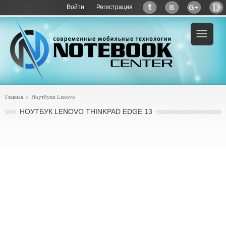
Войти
Регистрация
Пример:
купить Lenovo ThinkPad Edge 13
Главная
Ноутбуки Lenovo
НОУТБУК LENOVO THINKPAD EDGE 13