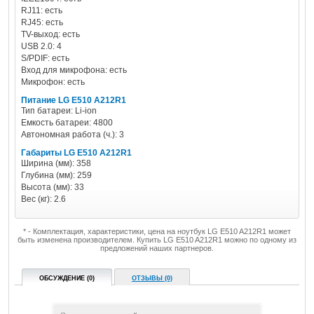
RJ11: есть
RJ45: есть
TV-выход: есть
USB 2.0: 4
S/PDIF: есть
Вход для микрофона: есть
Микрофон: есть
Питание LG E510 A212R1
Тип батареи: Li-ion
Емкость батареи: 4800
Автономная работа (ч.): 3
Габариты LG E510 A212R1
Ширина (мм): 358
Глубина (мм): 259
Высота (мм): 33
Вес (кг): 2.6
* - Комплектация, характеристики, цена на ноутбук LG E510 A212R1 может
быть изменена производителем. Купить LG E510 A212R1 можно по одному из
предложений наших партнеров.
ОБСУЖДЕНИЕ (0)
ОТЗЫВЫ (0)