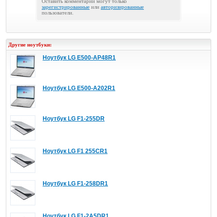
Оставить комментарий могут только
зарегистрированные
или
авторизированные
пользователи.
Другие ноутбуки:
Ноутбук LG E500-AP48R1
Ноутбук LG E500-A202R1
Ноутбук LG F1-255DR
Ноутбук LG F1 255CR1
Ноутбук LG F1-258DR1
Ноутбук LG F1-2A5DR1