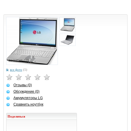
все фото
(1)
Отзывы (0)
Обсуждение (0)
Аккумуляторы LG
Сравнить ноутбук
Поделиться