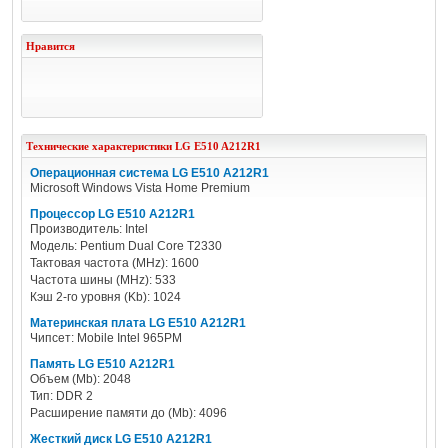
Нравится
Технические характеристики
LG
E510 A212R1
Операционная система LG E510 A212R1
Microsoft Windows Vista Home Premium
Процессор LG E510 A212R1
Производитель: Intel
Модель: Pentium Dual Core T2330
Тактовая частота (MHz): 1600
Частота шины (MHz): 533
Кэш 2-го уровня (Kb): 1024
Материнская плата LG E510 A212R1
Чипсет: Mobile Intel 965PM
Память LG E510 A212R1
Объем (Mb): 2048
Тип: DDR 2
Расширение памяти до (Mb): 4096
Жесткий диск LG E510 A212R1