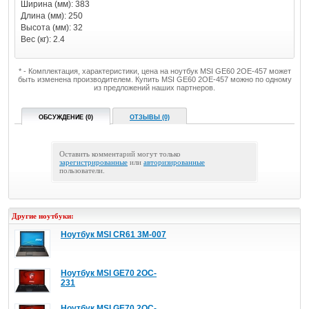
Ширина (мм): 383
Длина (мм): 250
Высота (мм): 32
Вес (кг): 2.4
* - Комплектация, характеристики, цена на ноутбук MSI GE60 2OE-457 может
быть изменена производителем. Купить MSI GE60 2OE-457 можно по одному
из предложений наших партнеров.
ОБСУЖДЕНИЕ (0)
ОТЗЫВЫ (0)
Оставить комментарий могут только
зарегистрированные
или
авторизированные
пользователи.
Другие ноутбуки:
Ноутбук MSI CR61 3M-007
Ноутбук MSI GE70 2OC-
231
Ноутбук MSI GE70 2OC-