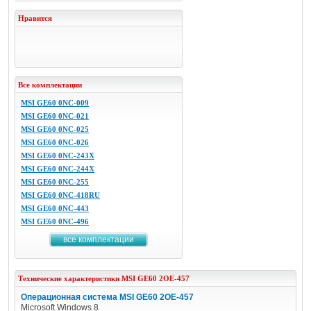
Нравится
Все комплектации
MSI GE60 0NC-009
MSI GE60 0NC-021
MSI GE60 0NC-025
MSI GE60 0NC-026
MSI GE60 0NC-243X
MSI GE60 0NC-244X
MSI GE60 0NC-255
MSI GE60 0NC-418RU
MSI GE60 0NC-443
MSI GE60 0NC-496
все комплектации
Технические характеристики
MSI
GE60 2OE-457
Операционная система MSI GE60 2OE-457
Microsoft Windows 8