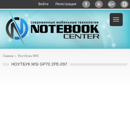
Войти
Регистрация
Пример:
купить MSI GP70 2PE-097
Главная
Ноутбуки MSI
НОУТБУК MSI GP70 2PE-097