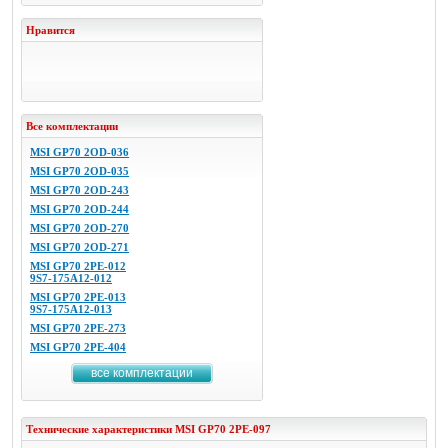
Нравится
Все комплектации
MSI GP70 2OD-036
MSI GP70 2OD-035
MSI GP70 2OD-243
MSI GP70 2OD-244
MSI GP70 2OD-270
MSI GP70 2OD-271
MSI GP70 2PE-012
9S7-175A12-012
MSI GP70 2PE-013
9S7-175A12-013
MSI GP70 2PE-273
MSI GP70 2PE-404
все комплектации
Технические характеристики
MSI
GP70 2PE-097