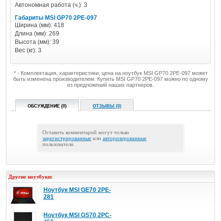
Автономная работа (ч.): 3
Габариты MSI GP70 2PE-097
Ширина (мм): 418
Длина (мм): 269
Высота (мм): 39
Вес (кг): 3
* - Комплектация, характеристики, цена на ноутбук MSI GP70 2PE-097 может
быть изменена производителем. Купить MSI GP70 2PE-097 можно по одному
из предложений наших партнеров.
ОБСУЖДЕНИЕ (0)
ОТЗЫВЫ (0)
Оставить комментарий могут только
зарегистрированные
или
авторизированные
пользователи.
Другие ноутбуки:
Ноутбук MSI GE70 2PE-
281
Ноутбук MSI GS70 2PC-