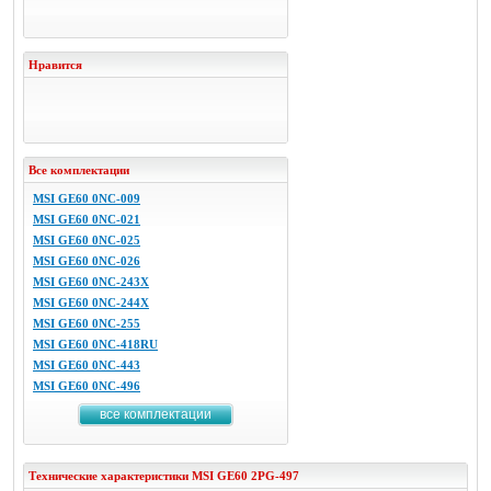
Нравится
Все комплектации
MSI GE60 0NC-009
MSI GE60 0NC-021
MSI GE60 0NC-025
MSI GE60 0NC-026
MSI GE60 0NC-243X
MSI GE60 0NC-244X
MSI GE60 0NC-255
MSI GE60 0NC-418RU
MSI GE60 0NC-443
MSI GE60 0NC-496
все комплектации
Технические характеристики
MSI
GE60 2PG-497