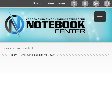
Войти
Регистрация
Пример:
купить MSI GE60 2PG-497
Главная
Ноутбуки MSI
НОУТБУК MSI GE60 2PG-497