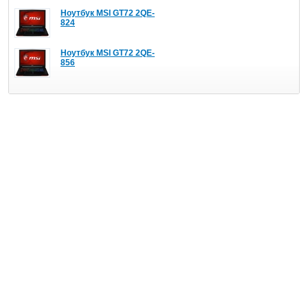
Ноутбук MSI GT72 2QE-
824
Ноутбук MSI GT72 2QE-
856