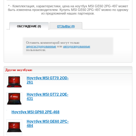
* - Комплектация, характеристики, цена на ноутбук MSI GE60 2PG-497 может
быть изменена производителем. Купить MSI GE60 2PG-497 можно по одному
из предложений наших партнеров.
ОБСУЖДЕНИЕ (0)
ОТЗЫВЫ (0)
Оставить комментарий могут только
зарегистрированные
или
авторизированные
пользователи.
Другие ноутбуки:
Ноутбук MSI GT70 2OD-
261
Ноутбук MSI GT72 2QE-
431
Ноутбук MSI GP60 2PE-468
Ноутбук MSI GE60 2PC-
484