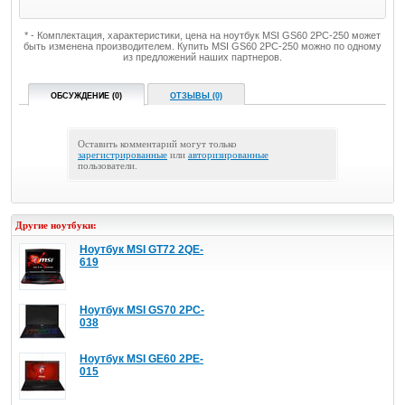
* - Комплектация, характеристики, цена на ноутбук MSI GS60 2PC-250 может
быть изменена производителем. Купить MSI GS60 2PC-250 можно по одному
из предложений наших партнеров.
ОБСУЖДЕНИЕ (0)
ОТЗЫВЫ (0)
Оставить комментарий могут только
зарегистрированные
или
авторизированные
пользователи.
Другие ноутбуки:
Ноутбук MSI GT72 2QE-
619
Ноутбук MSI GS70 2PC-
038
Ноутбук MSI GE60 2PE-
015