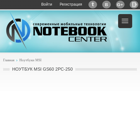
Войти
Регистрация
Пример:
купить MSI GS60 2PC-250
Главная
Ноутбуки MSI
НОУТБУК MSI GS60 2PC-250