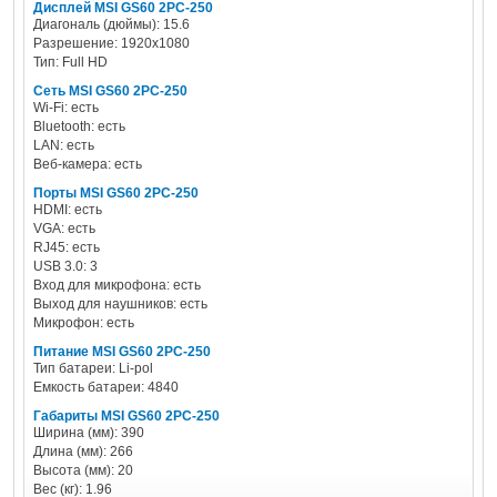
Дисплей MSI GS60 2PC-250
Диагональ (дюймы): 15.6
Разрешение: 1920x1080
Тип: Full HD
Сеть MSI GS60 2PC-250
Wi-Fi: есть
Bluetooth: есть
LAN: есть
Веб-камера: есть
Порты MSI GS60 2PC-250
HDMI: есть
VGA: есть
RJ45: есть
USB 3.0: 3
Вход для микрофона: есть
Выход для наушников: есть
Микрофон: есть
Питание MSI GS60 2PC-250
Тип батареи: Li-pol
Емкость батареи: 4840
Габариты MSI GS60 2PC-250
Ширина (мм): 390
Длина (мм): 266
Высота (мм): 20
Вес (кг): 1.96