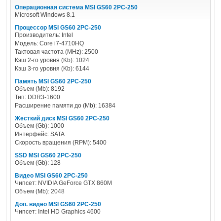
Операционная система MSI GS60 2PC-250
Microsoft Windows 8.1
Процессор MSI GS60 2PC-250
Производитель: Intel
Модель: Core i7-4710HQ
Тактовая частота (MHz): 2500
Кэш 2-го уровня (Kb): 1024
Кэш 3-го уровня (Kb): 6144
Память MSI GS60 2PC-250
Объем (Mb): 8192
Тип: DDR3-1600
Расширение памяти до (Mb): 16384
Жесткий диск MSI GS60 2PC-250
Объем (Gb): 1000
Интерфейс: SATA
Скорость вращения (RPM): 5400
SSD MSI GS60 2PC-250
Объем (Gb): 128
Видео MSI GS60 2PC-250
Чипсет: NVIDIA GeForce GTX 860M
Объем (Mb): 2048
Доп. видео MSI GS60 2PC-250
Чипсет: Intel HD Graphics 4600