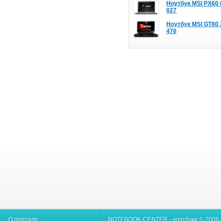
Ноутбук MSI PX60
027
Ноутбук MSI GT80 
476
О портале:
NOTEBOOK-CENTER - ноутбуки © 2006