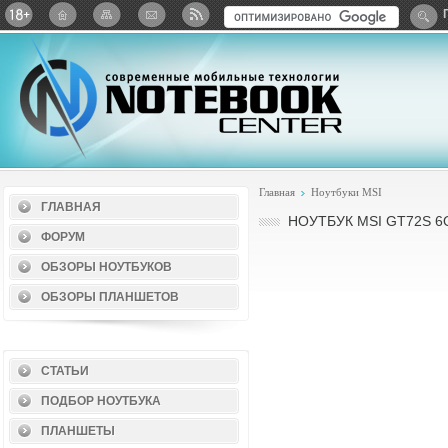
Twitter
ВКонтакте
Google+
Яндекс: Каталог виджет
Главная
Ноутбуки MSI
ГЛАВНАЯ
НОУТБУК MSI GT72S 6
ФОРУМ
ОБЗОРЫ НОУТБУКОВ
ОБЗОРЫ ПЛАНШЕТОВ
СТАТЬИ
ПОДБОР НОУТБУКА
ПЛАНШЕТЫ