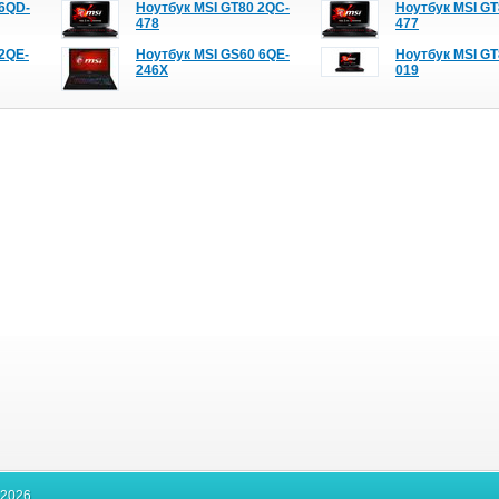
 6QD-
Ноутбук MSI GT80 2QC-
Ноутбук MSI GT
478
477
2QE-
Ноутбук MSI GS60 6QE-
Ноутбук MSI GT
246X
019
-2026