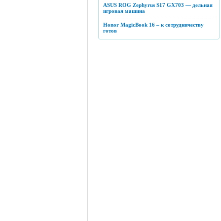
ASUS ROG Zephyrus S17 GX703 — дельная
игровая машина
Honor MagicBook 16 – к сотрудничеству
готов