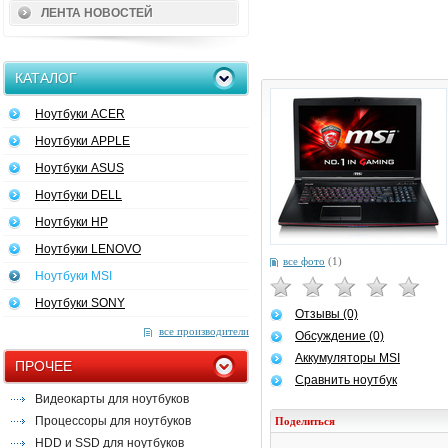
ЛЕНТА НОВОСТЕЙ
КАТАЛОГ
Ноутбуки ACER
Ноутбуки APPLE
Ноутбуки ASUS
Ноутбуки DELL
Ноутбуки HP
Ноутбуки LENOVO
все фото
(1)
Ноутбуки MSI
Ноутбуки SONY
Отзывы (0)
все производители
Обсуждение (0)
Аккумуляторы MSI
ПРОЧЕЕ
Сравнить ноутбук
Видеокарты для ноутбуков
Процессоры для ноутбуков
Поделиться
HDD и SSD для ноутбуков