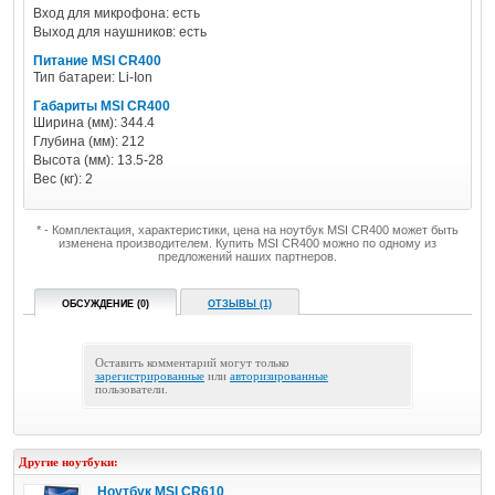
Вход для микрофона: есть
Выход для наушников: есть
Питание MSI CR400
Тип батареи: Li-Ion
Габариты MSI CR400
Ширина (мм): 344.4
Глубина (мм): 212
Высота (мм): 13.5-28
Вес (кг): 2
* - Комплектация, характеристики, цена на ноутбук MSI CR400 может быть
изменена производителем. Купить MSI CR400 можно по одному из
предложений наших партнеров.
ОБСУЖДЕНИЕ (0)
ОТЗЫВЫ (1)
Оставить комментарий могут только
зарегистрированные
или
авторизированные
пользователи.
Другие ноутбуки:
Ноутбук MSI CR610