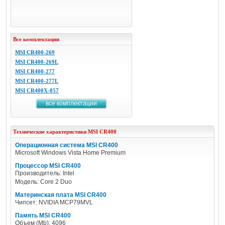
Все комплектации
MSI CR400-269
MSI CR400-269L
MSI CR400-277
MSI CR400-277L
MSI CR400X-057
все комплектации
Технические характеристики
MSI
CR400
Операционная система MSI CR400
Microsoft Windows Vista Home Premium
Процессор MSI CR400
Производитель: Intel
Модель: Core 2 Duo
Материнская плата MSI CR400
Чипсет: NVIDIA MCP79MVL
Память MSI CR400
Объем (Mb): 4096