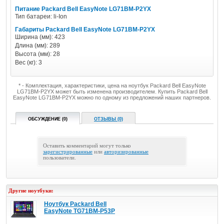
Питание Packard Bell EasyNote LG71BM-P2YX
Тип батареи: li-Ion
Габариты Packard Bell EasyNote LG71BM-P2YX
Ширина (мм): 423
Длина (мм): 289
Высота (мм): 28
Вес (кг): 3
* - Комплектация, характеристики, цена на ноутбук Packard Bell EasyNote
LG71BM-P2YX может быть изменена производителем. Купить Packard Bell
EasyNote LG71BM-P2YX можно по одному из предложений наших партнеров.
ОБСУЖДЕНИЕ (0)
ОТЗЫВЫ (0)
Оставить комментарий могут только
зарегистрированные
или
авторизированные
пользователи.
Другие ноутбуки:
Ноутбук Packard Bell
EasyNote TG71BM-P53P