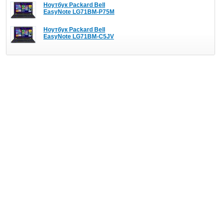
Ноутбук Packard Bell
EasyNote LG71BM-P75M
Ноутбук Packard Bell
EasyNote LG71BM-C5JV