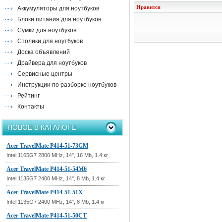
Нравится
Аккумуляторы для ноутбуков
Блоки питания для ноутбуков
Сумки для ноутбуков
Столики для ноутбуков
Доска объявлений
Драйвера для ноутбуков
Сервисные центры
Инструкции по разборке ноутбуков
Рейтинг
Контакты
НОВОЕ В КАТАЛОГЕ
Acer TravelMate P414-51-73GM
Intel 1165G7 2800 MHz, 14", 16 Mb, 1.4 кг
Acer TravelMate P414-51-54M6
Intel 1135G7 2400 MHz, 14", 8 Mb, 1.4 кг
Acer TravelMate P414-51-51X
Intel 1135G7 2400 MHz, 14", 8 Mb, 1.4 кг
Acer TravelMate P414-51-50CT