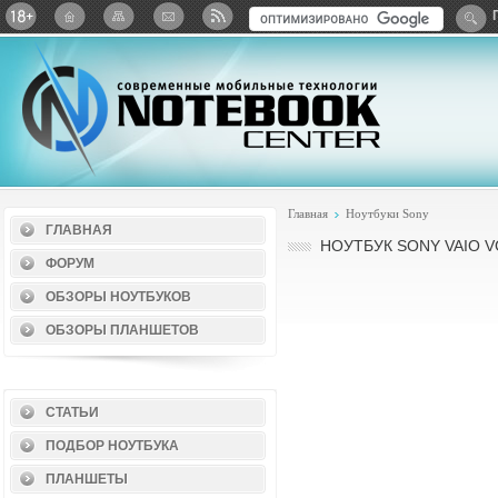
Twitter
ВКонтакте
Google+
Яндекс: Каталог виджет
Главная
Ноутбуки Sony
ГЛАВНАЯ
НОУТБУК SONY VAIO 
ФОРУМ
ОБЗОРЫ НОУТБУКОВ
ОБЗОРЫ ПЛАНШЕТОВ
СТАТЬИ
ПОДБОР НОУТБУКА
ПЛАНШЕТЫ