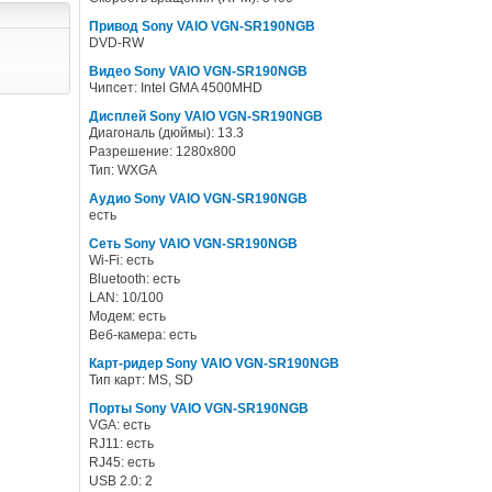
Привод Sony VAIO VGN-SR190NGB
DVD-RW
Видео Sony VAIO VGN-SR190NGB
Чипсет: Intel GMA 4500MHD
Дисплей Sony VAIO VGN-SR190NGB
Диагональ (дюймы): 13.3
Разрешение: 1280x800
Тип: WXGA
Аудио Sony VAIO VGN-SR190NGB
есть
Сеть Sony VAIO VGN-SR190NGB
Wi-Fi: есть
Bluetooth: есть
LAN: 10/100
Модем: есть
Веб-камера: есть
Карт-ридер Sony VAIO VGN-SR190NGB
Тип карт: MS, SD
Порты Sony VAIO VGN-SR190NGB
VGA: есть
RJ11: есть
RJ45: есть
USB 2.0: 2