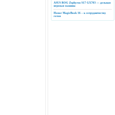
ASUS ROG Zephyrus S17 GX703 — дельная
игровая машина
Honor MagicBook 16 – к сотрудничеству
готов