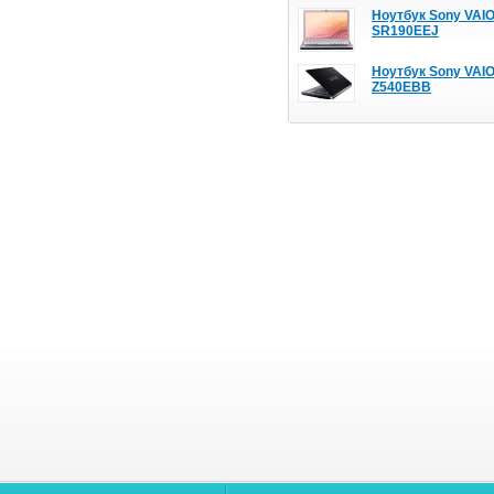
Ноутбук Sony VAI
SR190EEJ
Ноутбук Sony VAI
Z540EBB