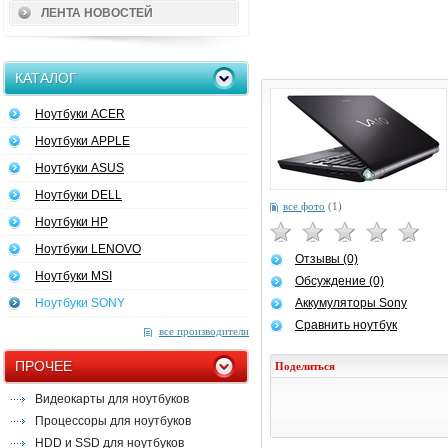
ЛЕНТА НОВОСТЕЙ
КАТАЛОГ
Ноутбуки ACER
Ноутбуки APPLE
Ноутбуки ASUS
Ноутбуки DELL
все фото
(1)
Ноутбуки HP
Ноутбуки LENOVO
Отзывы (0)
Ноутбуки MSI
Обсуждение (0)
Ноутбуки SONY
Аккумуляторы Sony
Сравнить ноутбук
все производители
ПРОЧЕЕ
Поделиться
Видеокарты для ноутбуков
Процессоры для ноутбуков
HDD и SSD для ноутбуков