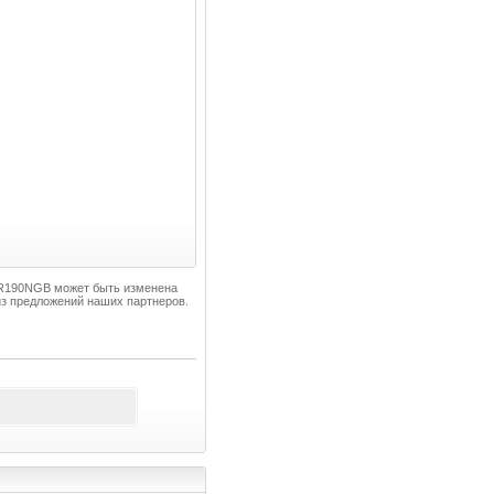
-SR190NGB может быть изменена
з предложений наших партнеров.