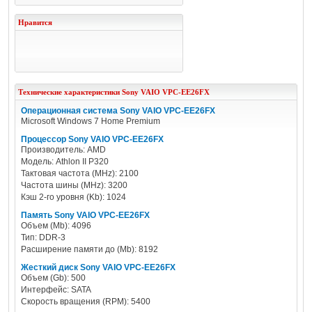
Нравится
Технические характеристики
Sony
VAIO VPC-EE26FX
Операционная система Sony VAIO VPC-EE26FX
Microsoft Windows 7 Home Premium
Процессор Sony VAIO VPC-EE26FX
Производитель: AMD
Модель: Athlon II P320
Тактовая частота (MHz): 2100
Частота шины (MHz): 3200
Кэш 2-го уровня (Kb): 1024
Память Sony VAIO VPC-EE26FX
Объем (Mb): 4096
Тип: DDR-3
Расширение памяти до (Mb): 8192
Жесткий диск Sony VAIO VPC-EE26FX
Объем (Gb): 500
Интерфейс: SATA
Скорость вращения (RPM): 5400