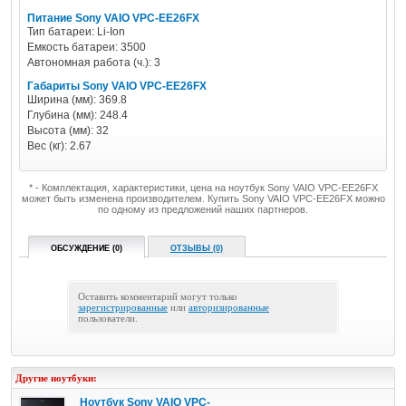
Питание Sony VAIO VPC-EE26FX
Тип батареи: Li-Ion
Емкость батареи: 3500
Автономная работа (ч.): 3
Габариты Sony VAIO VPC-EE26FX
Ширина (мм): 369.8
Глубина (мм): 248.4
Высота (мм): 32
Вес (кг): 2.67
* - Комплектация, характеристики, цена на ноутбук Sony VAIO VPC-EE26FX
может быть изменена производителем. Купить Sony VAIO VPC-EE26FX можно
по одному из предложений наших партнеров.
ОБСУЖДЕНИЕ (0)
ОТЗЫВЫ (0)
Оставить комментарий могут только
зарегистрированные
или
авторизированные
пользователи.
Другие ноутбуки:
Ноутбук Sony VAIO VPC-