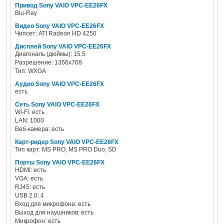
Привод Sony VAIO VPC-EE26FX
Blu-Ray
Видео Sony VAIO VPC-EE26FX
Чипсет: ATI Radeon HD 4250
Дисплей Sony VAIO VPC-EE26FX
Диагональ (дюймы): 15.5
Разрешение: 1366x768
Тип: WXGA
Аудио Sony VAIO VPC-EE26FX
есть
Сеть Sony VAIO VPC-EE26FX
Wi-Fi: есть
LAN: 1000
Веб-камера: есть
Карт-ридер Sony VAIO VPC-EE26FX
Тип карт: MS PRO, MS PRO Duo, SD
Порты Sony VAIO VPC-EE26FX
HDMI: есть
VGA: есть
RJ45: есть
USB 2.0: 4
Вход для микрофона: есть
Выход для наушников: есть
Микрофон: есть