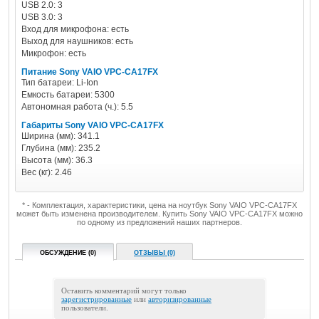
USB 2.0: 3
USB 3.0: 3
Вход для микрофона: есть
Выход для наушников: есть
Микрофон: есть
Питание Sony VAIO VPC-CA17FX
Тип батареи: Li-Ion
Емкость батареи: 5300
Автономная работа (ч.): 5.5
Габариты Sony VAIO VPC-CA17FX
Ширина (мм): 341.1
Глубина (мм): 235.2
Высота (мм): 36.3
Вес (кг): 2.46
* - Комплектация, характеристики, цена на ноутбук Sony VAIO VPC-CA17FX
может быть изменена производителем. Купить Sony VAIO VPC-CA17FX можно
по одному из предложений наших партнеров.
ОБСУЖДЕНИЕ (0)
ОТЗЫВЫ (0)
Оставить комментарий могут только
зарегистрированные
или
авторизированные
пользователи.