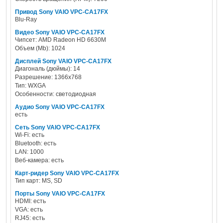
Привод Sony VAIO VPC-CA17FX
Blu-Ray
Видео Sony VAIO VPC-CA17FX
Чипсет: AMD Radeon HD 6630M
Объем (Mb): 1024
Дисплей Sony VAIO VPC-CA17FX
Диагональ (дюймы): 14
Разрешение: 1366x768
Тип: WXGA
Особенности: светодиодная
Аудио Sony VAIO VPC-CA17FX
есть
Сеть Sony VAIO VPC-CA17FX
Wi-Fi: есть
Bluetooth: есть
LAN: 1000
Веб-камера: есть
Карт-ридер Sony VAIO VPC-CA17FX
Тип карт: MS, SD
Порты Sony VAIO VPC-CA17FX
HDMI: есть
VGA: есть
RJ45: есть