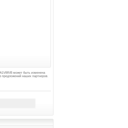
13A1V8R/B может быть изменена
з предложений наших партнеров.