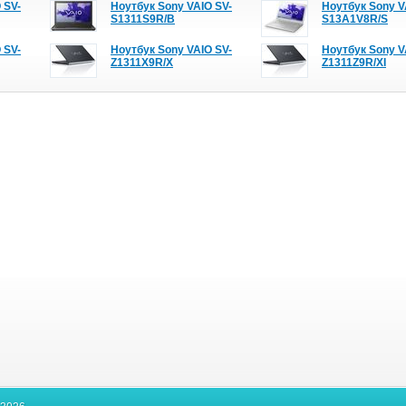
 SV-
Ноутбук Sony VAIO SV-
Ноутбук Sony V
S1311S9R/B
S13A1V8R/S
 SV-
Ноутбук Sony VAIO SV-
Ноутбук Sony V
Z1311X9R/X
Z1311Z9R/XI