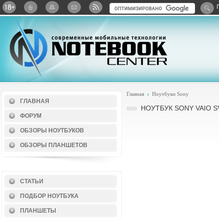
Twitter
ВКонтакте
Google+
Яндекс: Каталог виджет
Главная
Ноутбуки Sony
ГЛАВНАЯ
НОУТБУК SONY VAIO S
ФОРУМ
ОБЗОРЫ НОУТБУКОВ
ОБЗОРЫ ПЛАНШЕТОВ
СТАТЬИ
ПОДБОР НОУТБУКА
ПЛАНШЕТЫ