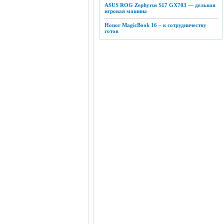
ASUS ROG Zephyrus S17 GX703 — дельная
игровая машина
Honor MagicBook 16 – к сотрудничеству
готов