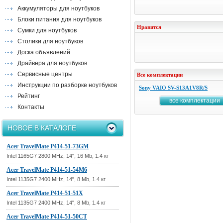
Аккумуляторы для ноутбуков
Блоки питания для ноутбуков
Нравится
Сумки для ноутбуков
Столики для ноутбуков
Доска объявлений
Драйвера для ноутбуков
Сервисные центры
Все комплектации
Инструкции по разборке ноутбуков
Sony VAIO SV-S13A1V8R/S
Рейтинг
все комплектации
Контакты
НОВОЕ В КАТАЛОГЕ
Acer TravelMate P414-51-73GM
Intel 1165G7 2800 MHz, 14", 16 Mb, 1.4 кг
Acer TravelMate P414-51-54M6
Intel 1135G7 2400 MHz, 14", 8 Mb, 1.4 кг
Acer TravelMate P414-51-51X
Intel 1135G7 2400 MHz, 14", 8 Mb, 1.4 кг
Acer TravelMate P414-51-50CT