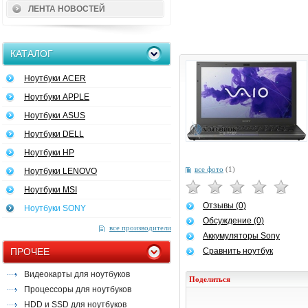
ЛЕНТА НОВОСТЕЙ
КАТАЛОГ
Ноутбуки ACER
Ноутбуки APPLE
Ноутбуки ASUS
Ноутбуки DELL
Ноутбуки HP
все фото
(1)
Ноутбуки LENOVO
Ноутбуки MSI
Отзывы (0)
Ноутбуки SONY
Обсуждение (0)
все производители
Аккумуляторы Sony
ПРОЧЕЕ
Сравнить ноутбук
Видеокарты для ноутбуков
Поделиться
Процессоры для ноутбуков
HDD и SSD для ноутбуков