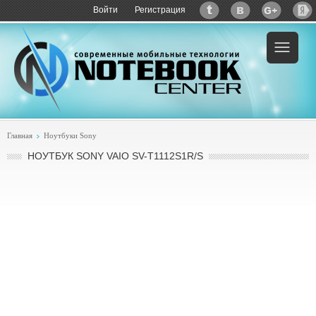
Войти
Регистрация
Пример:
купить Sony VAIO SV-T1112S1R/S
Главная
Ноутбуки Sony
НОУТБУК SONY VAIO SV-T1112S1R/S