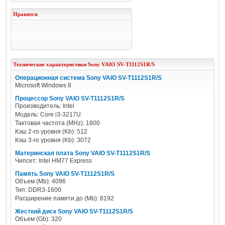
Нравится
Технические характеристики
Sony
VAIO SV-T1112S1R/S
Операционная система Sony VAIO SV-T1112S1R/S
Microsoft Windows 8
Процессор Sony VAIO SV-T1112S1R/S
Производитель: Intel
Модель: Core i3-3217U
Тактовая частота (MHz): 1800
Кэш 2-го уровня (Kb): 512
Кэш 3-го уровня (Kb): 3072
Материнская плата Sony VAIO SV-T1112S1R/S
Чипсет: Intel HM77 Express
Память Sony VAIO SV-T1112S1R/S
Объем (Mb): 4096
Тип: DDR3-1600
Расширение памяти до (Mb): 8192
Жесткий диск Sony VAIO SV-T1112S1R/S
Объем (Gb): 320