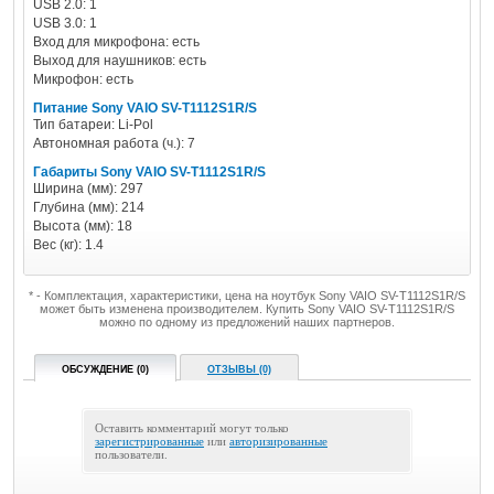
USB 2.0: 1
USB 3.0: 1
Вход для микрофона: есть
Выход для наушников: есть
Микрофон: есть
Питание Sony VAIO SV-T1112S1R/S
Тип батареи: Li-Pol
Автономная работа (ч.): 7
Габариты Sony VAIO SV-T1112S1R/S
Ширина (мм): 297
Глубина (мм): 214
Высота (мм): 18
Вес (кг): 1.4
* - Комплектация, характеристики, цена на ноутбук Sony VAIO SV-T1112S1R/S
может быть изменена производителем. Купить Sony VAIO SV-T1112S1R/S
можно по одному из предложений наших партнеров.
ОБСУЖДЕНИЕ (0)
ОТЗЫВЫ (0)
Оставить комментарий могут только
зарегистрированные
или
авторизированные
пользователи.